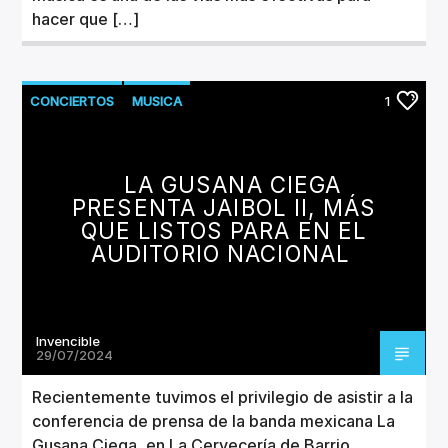
hacer que […]
CONCIERTOS
MUSICA
1
LA GUSANA CIEGA
PRESENTA JAIBOL II, MÁS
QUE LISTOS PARA EN EL
AUDITORIO NACIONAL
Invencible
29/07/2024
Recientemente tuvimos el privilegio de asistir a la
conferencia de prensa de la banda mexicana La
Gusana Ciega, en La Cervecería de Barrio