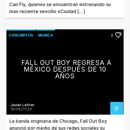
Can Fly, quienes se encuentran estrenando su
mas reciente sencillo «Ciudad […]
CONCIERTOS
MUSICA
2
FALL OUT BOY REGRESA A
MÉXICO DESPUÉS DE 10
AÑOS
Javier Lether
18/06/2024
La banda originaria de Chicago, Fall Out Boy
anunció por medio de sus redes sociales su