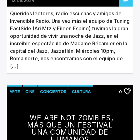
12/06/2024
Queridos lectores, radio escuchas y amigos de
Invencible Radio. Una vez más el equipo de Tuning
EastSide (Ari Mtz y Eileen Espino) tuvimos la gran
oportunidad de vivir una noche de Jazz, en el
increíble espectáculo de Madame Récamier en la
capital del Jazz, Jazzatlán. Miércoles 10pm,
Roma norte, nos encontramos con el equipo de
[…]
ARTE
CINE
CONCIERTOS
CULTURA
0
FESTIVALES
WE ARE NOT ZOMBIES,
MÁS QUE UN FESTIVAL
UNA COMUNIDAD DE
HUMANOS