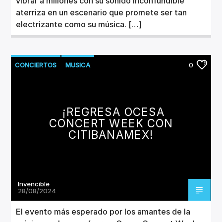
vibrar a millones con su sonido inconfundible
aterriza en un escenario que promete ser tan
electrizante como su música. […]
CONCIERTOS
MUSICA
0
¡REGRESA OCESA
CONCERT WEEK CON
CITIBANAMEX!
Invencible
28/08/2024
El evento más esperado por los amantes de la