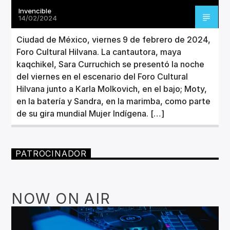
Invencible
14/02/2024
Ciudad de México, viernes 9 de febrero de 2024,
Foro Cultural Hilvana. La cantautora, maya
kaqchikel, Sara Curruchich se presentó la noche
del viernes en el escenario del Foro Cultural
Hilvana junto a Karla Molkovich, en el bajo; Moty,
en la batería y Sandra, en la marimba, como parte
de su gira mundial Mujer Indígena. […]
PATROCINADOR
NOW ON AIR