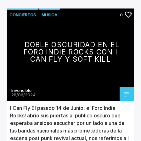
CONCIERTOS
MUSICA
0
DOBLE OSCURIDAD EN EL
FORO INDIE ROCKS CON I
CAN FLY Y SOFT KILL
Invencible
28/06/2024
I Can Fly El pasado 14 de Junio, el Foro Indie
Rocks! abrió sus puertas al público oscuro que
esperaba ansioso escuchar por un lado a una de
las bandas nacionales más prometedoras de la
escena post punk revival actual, nos referimos a I