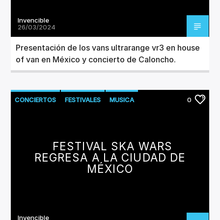
Invencible
26/03/2024
Presentación de los vans ultrarange vr3 en house
of van en México y concierto de Caloncho.
CONCIERTOS
FESTIVALES
MUSICA
0
FESTIVAL SKA WARS
REGRESA A LA CIUDAD DE
MÉXICO
Invencible