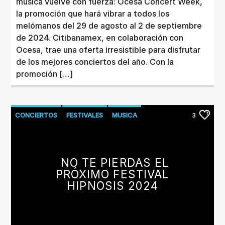
música vuelve con fuerza: Ocesa Concert Week,
la promoción que hará vibrar a todos los
melómanos del 29 de agosto al 2 de septiembre
de 2024. Citibanamex, en colaboración con
Ocesa, trae una oferta irresistible para disfrutar
de los mejores conciertos del año. Con la
promoción […]
CONCIERTOS
FESTIVALES
MUSICA
3
NO TE PIERDAS EL
PRÓXIMO FESTIVAL
HIPNOSIS 2024