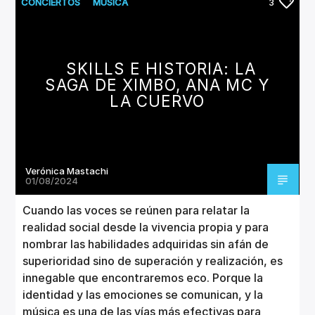
CONCIERTOS
MUSICA
3
NUEVOS LANZAMIENTOS
SKILLS E HISTORIA: LA
SAGA DE XIMBO, ANA MC Y
LA CUERVO
Verónica Mastachi
01/08/2024
Cuando las voces se reúnen para relatar la
realidad social desde la vivencia propia y para
nombrar las habilidades adquiridas sin afán de
superioridad sino de superación y realización, es
innegable que encontraremos eco. Porque la
identidad y las emociones se comunican, y la
música es una de las vías más efectivas para