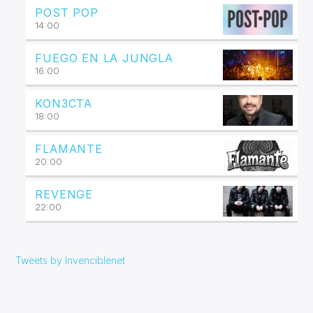
POST POP
14:00
FUEGO EN LA JUNGLA
16:00
KON3CTA
18:00
FLAMANTE
20:00
REVENGE
22:00
Tweets by Invenciblenet