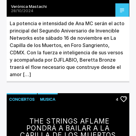
Verónica Mastachi
28/10/2024
La potencia e intensidad de Ana MC serán el acto
principal del Segundo Aniversario de Invencible
Networks este sábado 16 de noviembre en La
Capilla de los Muertos, en Foro Sangriento,
CDMX. Con la fuerza e inteligencia de sus versos
y acompañada por DJFLABIO, Beretta Bronze
traerá el flow necesario que construye desde el
amor […]
CONCIERTOS
MUSICA
4
THE STRINGS AFLAME
PONDRÁ A BAILAR A LA
CAPILLA DE LOS MUERTOS