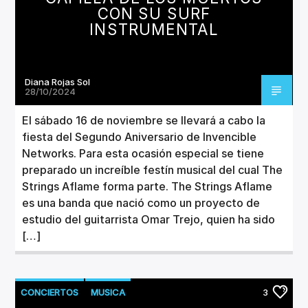
CON SU SURF
INSTRUMENTAL
Diana Rojas Sol
28/10/2024
El sábado 16 de noviembre se llevará a cabo la
fiesta del Segundo Aniversario de Invencible
Networks. Para esta ocasión especial se tiene
preparado un increíble festín musical del cual The
Strings Aflame forma parte. The Strings Aflame
es una banda que nació como un proyecto de
estudio del guitarrista Omar Trejo, quien ha sido
[…]
CONCIERTOS
MUSICA
3