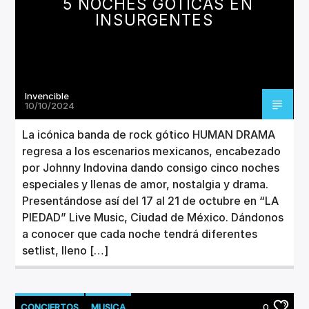
5 NOCHES GÓTICAS EN
INSURGENTES
Invencible
10/10/2024
La icónica banda de rock gótico HUMAN DRAMA
regresa a los escenarios mexicanos, encabezado
por Johnny Indovina dando consigo cinco noches
especiales y llenas de amor, nostalgia y drama.
Presentándose así del 17 al 21 de octubre en “LA
PIEDAD” Live Music, Ciudad de México. Dándonos
a conocer que cada noche tendrá diferentes
setlist, lleno […]
CONCIERTOS
MUSICA
0