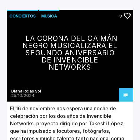
CONCIERTOS
MUSICA
8
LA CORONA DEL CAIMÁN
NEGRO MUSICALIZARÁ EL
SEGUNDO ANIVERSARIO
DE INVENCIBLE
NETWORKS
Diana Rojas Sol
25/10/2024
El 16 de noviembre nos espera una noche de
celebración por los dos años de Invencible
Networks, proyecto dirigido por Takeshi López
que ha impulsado a locutores, fotógrafos,
escritores y mucho talento tanto nacional como