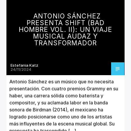
CANCIÓN ACTUAL
TÍTULO
ANTONIO SÁNCHEZ
ARTISTA
PRESENTA SHIFT (BAD
HOMBRE VOL. II): UN VIAJE
MUSICAL AUDAZ Y
TRANSFORMADOR
Invencible Radio
Estefania Katz
24/11/2024
Antonio Sánchez es un músico que no necesita
presentación. Con cuatro premios Grammy en su
haber, una carrera sólida como baterista y
compositor, y su aclamada labor en la banda
sonora de Birdman (2014), el mexicano ha
logrado posicionarse como uno de los artistas
más influyentes de la escena musical global. Su
propuesta ha trascendido […]