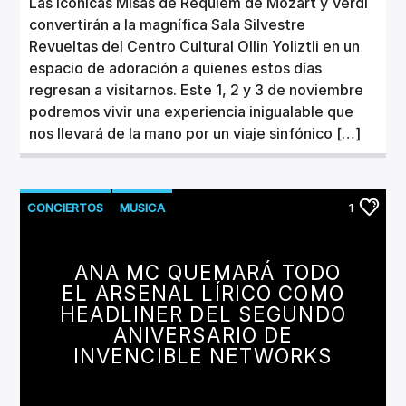
Las icónicas Misas de Réquiem de Mozart y Verdi
convertirán a la magnífica Sala Silvestre
Revueltas del Centro Cultural Ollin Yoliztli en un
espacio de adoración a quienes estos días
regresan a visitarnos. Este 1, 2 y 3 de noviembre
podremos vivir una experiencia inigualable que
nos llevará de la mano por un viaje sinfónico […]
CONCIERTOS
MUSICA
1
ANA MC QUEMARÁ TODO
EL ARSENAL LÍRICO COMO
HEADLINER DEL SEGUNDO
ANIVERSARIO DE
INVENCIBLE NETWORKS