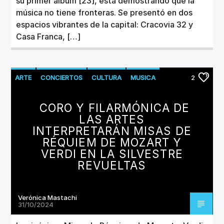
su primer álbum [23], está demostrando que la
música no tiene fronteras. Se presentó en dos
espacios vibrantes de la capital: Cracovia 32 y
Casa Franca, […]
ARTE
CONCIERTOS
CULTURA
MUSICA
2
CORO Y FILARMÓNICA DE
LAS ARTES
INTERPRETARÁN MISAS DE
RÉQUIEM DE MOZART Y
VERDI EN LA SILVESTRE
REVUELTAS
Verónica Mastachi
31/10/2024