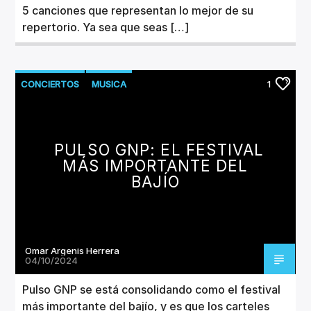
5 canciones que representan lo mejor de su
repertorio. Ya sea que seas […]
CONCIERTOS
MUSICA
1
PULSO GNP: EL FESTIVAL
MÁS IMPORTANTE DEL
BAJÍO
Omar Argenis Herrera
04/10/2024
Pulso GNP se está consolidando como el festival
más importante del bajío, y es que los carteles