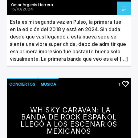
Omar Argenis Herrera
15/10/2024
Esta es mi segunda vez en Pulso, la primera fue
en la edición del 2018 y está en 2024. Sin duda
desde que vas llegando a esta nueva sede se
siente una vibra super chida, debo de admitir que
esa primera impresión fue bastante buena solo
visualmente. La primera banda que veo es a el […]
CONCIERTOS
MUSICA
1
WHISKY CARAVAN: LA
BANDA DE ROCK ESPAÑOL
LLEGÓ A LOS ESCENARIOS
MEXICANOS