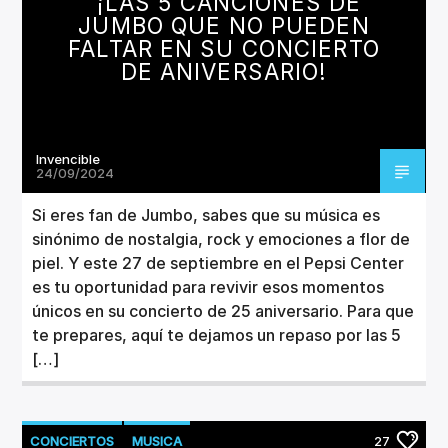
¡LAS 5 CANCIONES DE
JUMBO QUE NO PUEDEN
FALTAR EN SU CONCIERTO
DE ANIVERSARIO!
Invencible
24/09/2024
Si eres fan de Jumbo, sabes que su música es
sinónimo de nostalgia, rock y emociones a flor de
piel. Y este 27 de septiembre en el Pepsi Center
es tu oportunidad para revivir esos momentos
únicos en su concierto de 25 aniversario. Para que
te prepares, aquí te dejamos un repaso por las 5
[…]
CONCIERTOS
MUSICA
27