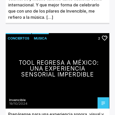
internacional. Y que mejor forma de celebrarlo
que con uno de los pilares de Invencible, me
refiero a la música. […]
CONCIERTOS
MUSICA
2
TOOL REGRESA A MÉXICO:
UNA EXPERIENCIA
SENSORIAL IMPERDIBLE
Invencible
19/10/2024
Prepárense para una experiencia sonora, visual y