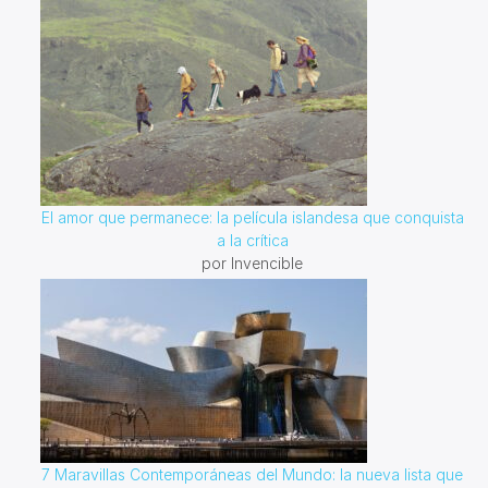
El amor que permanece: la película islandesa que conquista
a la crítica
por Invencible
7 Maravillas Contemporáneas del Mundo: la nueva lista que