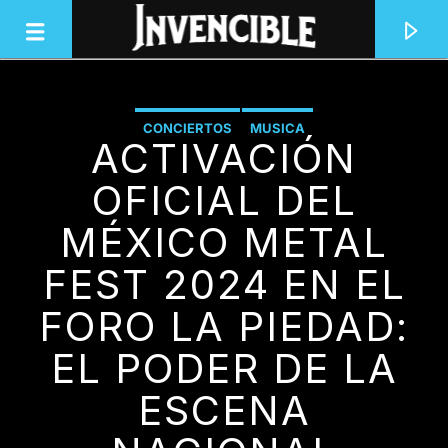
CONCIERTOS
MUSICA
ACTIVACIÓN
INVENCIBLE RADIO
JUNTOS SOMOS INVENCIBLES
OFICIAL DEL
MÉXICO METAL
FEST 2024 EN EL
FORO LA PIEDAD:
EL PODER DE LA
ESCENA