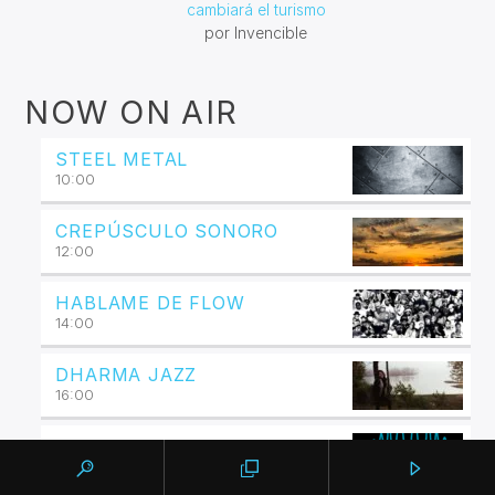
cambiará el turismo
por Invencible
NOW ON AIR
STEEL METAL
10:00
CREPÚSCULO SONORO
12:00
HABLAME DE FLOW
14:00
DHARMA JAZZ
16:00
INTERFACES
18:00