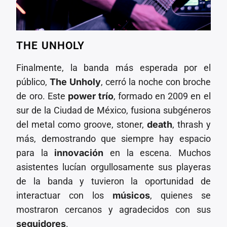
THE UNHOLY
Finalmente, la banda más esperada por el
público,
The Unholy
, cerró la noche con broche
de oro. Este
power trío
, formado en 2009 en el
sur de la Ciudad de México, fusiona subgéneros
del metal como groove, stoner,
death
, thrash y
más, demostrando que siempre hay espacio
para la
innovación
en la escena. Muchos
asistentes lucían orgullosamente sus playeras
de la banda y tuvieron la oportunidad de
interactuar con los
músicos
, quienes se
mostraron cercanos y agradecidos con sus
seguidores
.