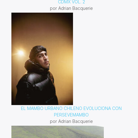
CDMX VOL. 2
por Adrian Bacquerie
EL MAMBO URBANO CHILENO EVOLUCIONA CON
PERSEVEMAMBO
por Adrian Bacquerie