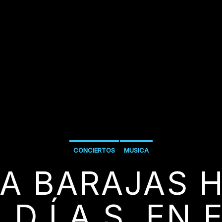
CONCIERTOS
MUSICA
IA BARAJAS 
L.D.Í.A.S. EN 