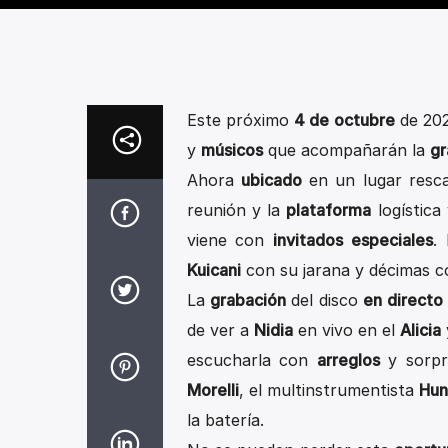
Este próximo
4 de octubre
de 202
y
músicos
que acompañarán la
gr
Ahora
ubicado
en un lugar resc
reunión y la
plataforma
logística
viene con
invitados especiales
.
Kuicani
con su jarana y décimas 
La
grabación
del disco
en directo
de ver a
Nidia
en vivo en el
Alicia
escucharla con
arreglos
y sorp
Morelli
, el multinstrumentista
Hun
la batería.