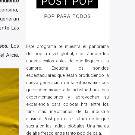
POST POP
endiente
 genuina,
POP PARA TODOS
generan
ente Las
sos
. Los
Este programa te muestra el panorama
del pop a nivel global, mostrándote los
l Alicia.
nuevos éxitos antes de que lleguen a la
cumbre. Escucha los sonidos
espectaculares que están produciendo la
nueva generación de talentosos músicos
que saben mover a la industria hacia sus
experimentaciones y aprovechan su
experiencia para colocar hits entre los
fans más melómanos de la industria
musical. Post pop es el futuro de lo que
suena en las radios globales. Una marea
de aire fresco entre tanto pop de caja.