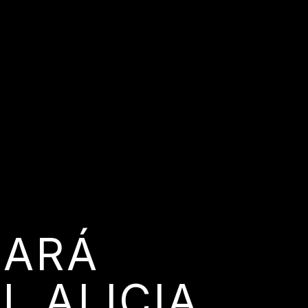
HARÁ
EL ALICIA