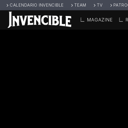
CALENDARIO INVENCIBLE
TEAM
TV
PATRO
MAGAZINE
CANCIÓ
INVENCIBL
TÍT
E RADIO
ARTIS
JUNTOS SOMOS
INVENCIBLES