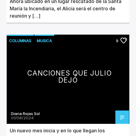
Ahora ubicado en un lugar rescatado de la Santa
María la Incendiaria, el Alicia será el centro de
reunión y […]
COLUMNAS
MUSICA
9
NUEVOS LANZAMIENTOS
CANCIONES QUE JULIO
DEJÓ
Diana Rojas Sol
01/08/2024
Un nuevo mes inicia y en lo que llegan los