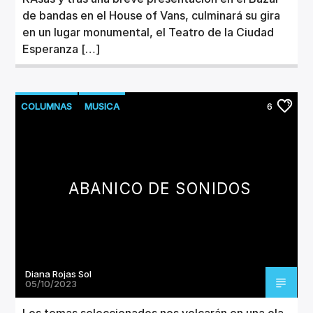
de bandas en el House of Vans, culminará su gira
en un lugar monumental, el Teatro de la Ciudad
Esperanza […]
COLUMNAS
MUSICA
6
NUEVOS LANZAMIENTOS
ABANICO DE SONIDOS
Diana Rojas Sol
05/10/2023
Los temas seleccionados nos volcarán en una ola