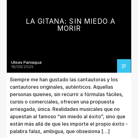
CANCIÓN ACTUAL
TÍTULO
ARTISTA
LA GITANA: SIN MIEDO A
MORIR
Ulises Paniagua
Invencible Radio
19/08/2025
Siempre me han gustado las cantautoras y los
cantautores originales, auténticos. Aquellas
personas quienes, sin recurrir a fórmulas fáciles,
cursis o comerciales, ofrecen una propuesta
arriesgada, única. Realidades musicales que no
apuestan al famoso “sin miedo al éxito”, sino que
están más allá de que les importe el propio éxito -
palabra falaz, ambigua, que obsesiona […]