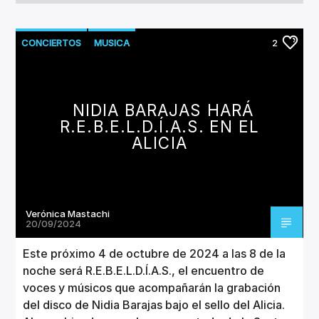
CONCIERTOS
MUSICA
2
NIDIA BARAJAS HARÁ
R.E.B.E.L.D.Í.A.S. EN EL
ALICIA
Verónica Mastachi
20/09/2024
Este próximo 4 de octubre de 2024 a las 8 de la
noche será R.E.B.E.L.D.Í.A.S., el encuentro de
voces y músicos que acompañarán la grabación
del disco de Nidia Barajas bajo el sello del Alicia.