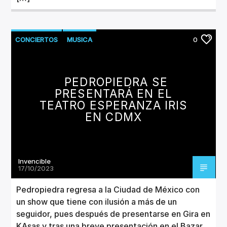
CONCIERTOS
MUSICA
0
PEDROPIEDRA SE
PRESENTARÁ EN EL
TEATRO ESPERANZA IRIS
EN CDMX
Invencible
17/10/2023
Pedropiedra regresa a la Ciudad de México con
un show que tiene con ilusión a más de un
seguidor, pues después de presentarse en Gira en
KAsas y tras una breve presentación en el Bazar