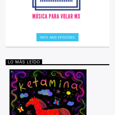
INFO AND EPISODES
LO MÁS LEÍDO