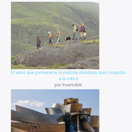
El amor que permanece: la película islandesa que conquista
a la crítica
por Invencible