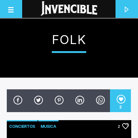
FOLK
INVENCIBLE RADIO
JUNTOS SOMOS INVENCIBLES
2
CONCIERTOS
MUSICA
2