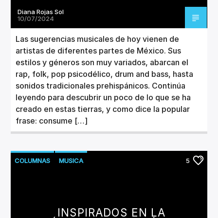
Diana Rojas Sol
10/07/2024
Las sugerencias musicales de hoy vienen de
artistas de diferentes partes de México. Sus
estilos y géneros son muy variados, abarcan el
rap, folk, pop psicodélico, drum and bass, hasta
sonidos tradicionales prehispánicos. Continúa
leyendo para descubrir un poco de lo que se ha
creado en estas tierras, y como dice la popular
frase: consume […]
COLUMNAS
MUSICA
5
NUEVOS LANZAMIENTOS
INSPIRADOS EN LA