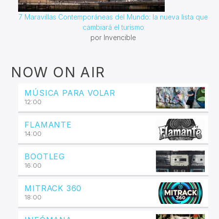
7 Maravillas Contemporáneas del Mundo: la nueva lista que
cambiará el turismo
por Invencible
NOW ON AIR
MÚSICA PARA VOLAR
12:00
FLAMANTE
14:00
BOOTLEG
16:00
MITRACK 360
18:00