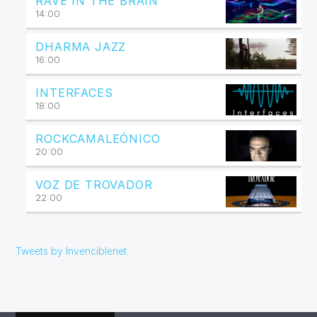
RAVE IN THE BRAIN
14:00
DHARMA JAZZ
16:00
INTERFACES
18:00
ROCKCAMALEÓNICO
20:00
VOZ DE TROVADOR
22:00
Tweets by Invenciblenet