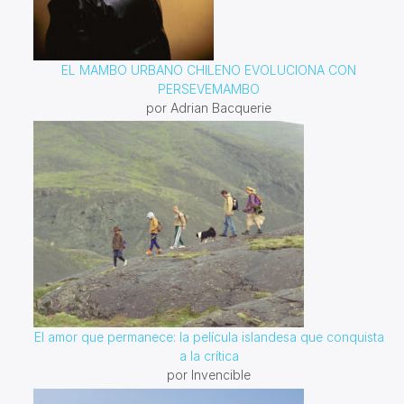
EL MAMBO URBANO CHILENO EVOLUCIONA CON
PERSEVEMAMBO
por Adrian Bacquerie
El amor que permanece: la película islandesa que conquista
a la crítica
por Invencible