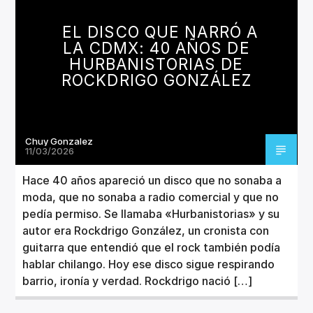
CANCIÓN ACTUAL
TÍTULO
EL DISCO QUE NARRÓ A
ARTISTA
LA CDMX: 40 AÑOS DE
HURBANISTORIAS DE
ROCKDRIGO GONZÁLEZ
Chuy Gonzalez
Invencible Radio
11/03/2026
Hace 40 años apareció un disco que no sonaba a
moda, que no sonaba a radio comercial y que no
pedía permiso. Se llamaba «Hurbanistorias» y su
autor era Rockdrigo González, un cronista con
guitarra que entendió que el rock también podía
hablar chilango. Hoy ese disco sigue respirando
barrio, ironía y verdad. Rockdrigo nació […]