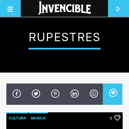
RUPESTRES
INVENCIBLE RADIO
JUNTOS SOMOS INVENCIBLES
CULTURA
MUSICA
0