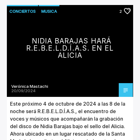
CONCIERTOS
MUSICA
2
NIDIA BARAJAS HARÁ
R.E.B.E.L.D.Í.A.S. EN EL
ALICIA
Verónica Mastachi
20/09/2024
Este próximo 4 de octubre de 2024 a las 8 de la
noche será R.E.B.E.L.D.Í.A.S., el encuentro de
voces y músicos que acompañarán la grabación
del disco de Nidia Barajas bajo el sello del Alicia.
Ahora ubicado en un lugar rescatado de la Santa