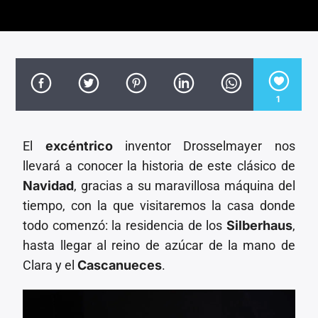
CANCIÓN ACTUAL
TÍTULO
ARTISTA
1
El
excéntrico
inventor Drosselmayer nos
Invencible Radio
llevará a conocer la historia de este clásico de
Navidad
, gracias a su maravillosa máquina del
tiempo, con la que visitaremos la casa donde
todo comenzó: la residencia de los
Silberhaus
,
hasta llegar al reino de azúcar de la mano de
Clara y el
Cascanueces
.