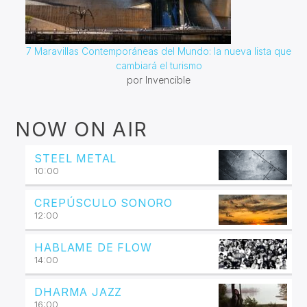
7 Maravillas Contemporáneas del Mundo: la nueva lista que
cambiará el turismo
por Invencible
NOW ON AIR
STEEL METAL
10:00
CREPÚSCULO SONORO
12:00
HABLAME DE FLOW
14:00
DHARMA JAZZ
16:00