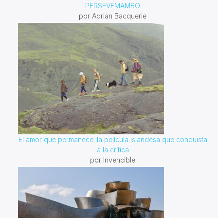
PERSEVEMAMBO
por Adrian Bacquerie
El amor que permanece: la película islandesa que conquista
a la crítica
por Invencible