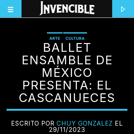
ARTE
CULTURA
BALLET
INVENCIBLE RADIO
JUNTOS SOMOS INVENCIBLES
ENSAMBLE DE
MÉXICO
PRESENTA: EL
CASCANUECES
ESCRITO POR
CHUY GONZALEZ
EL
29/11/2023