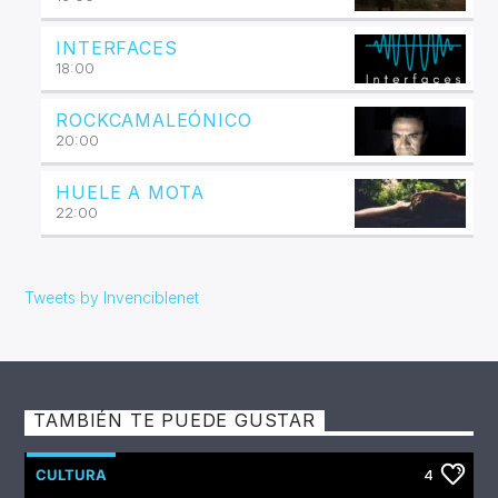
INTERFACES
18:00
ROCKCAMALEÓNICO
20:00
HUELE A MOTA
22:00
Tweets by Invenciblenet
TAMBIÉN TE PUEDE GUSTAR
CULTURA
4