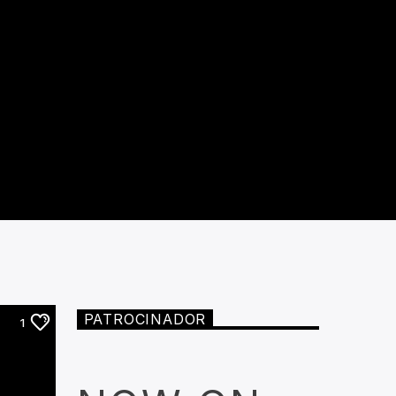
PATROCINADOR
1