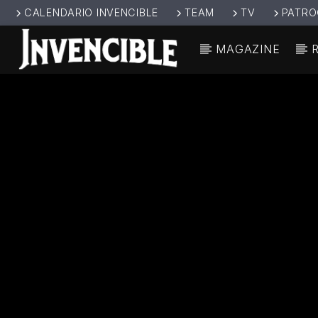
CALENDARIO INVENCIBLE
TEAM
TV
PATRO
MAGAZINE
CANCIÓ
INVENCIBL
TÍT
E RADIO
ARTIS
JUNTOS SOMOS
INVENCIBLES