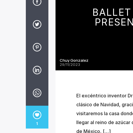
BALLET
PRESEN
Chuy Gonzalez
29/11/2023
El excéntrico inventor Dr
clásico de Navidad, graci
visitaremos la casa dond
llegar al reino de azúcar
1
de México, […]