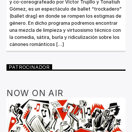
y co-coreografeado por Víctor Trujillo y Tonatiuh
Gómez, es un espectáculo de ballet “trockadero”
(ballet drag) en donde se rompen los estigmas de
género. En dicho programa podremos encontrar
una mezcla de limpieza y virtuosismo técnico con
la comedia, sátira, burla y ridiculización sobre los
cánones románticos […]
PATROCINADOR
NOW ON AIR