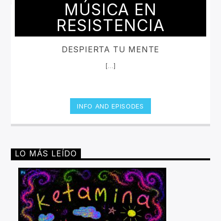
MÚSICA EN
RESISTENCIA
DESPIERTA TU MENTE
[...]
INFO AND EPISODES
LO MÁS LEÍDO