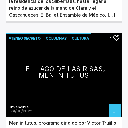
la residencia de los Silberhaus, hasta llegar al
reino de azúcar de la mano de Clara y el
Cascanueces. El Ballet Ensamble de México, […]
ATENEO SECRETO
COLUMNAS
CULTURA
1
TEATRO
EL LAGO DE LAS RISAS,
MEN IN TUTUS
Invencible
24/06/2022
Men in tutus, programa dirigido por Víctor Trujillo