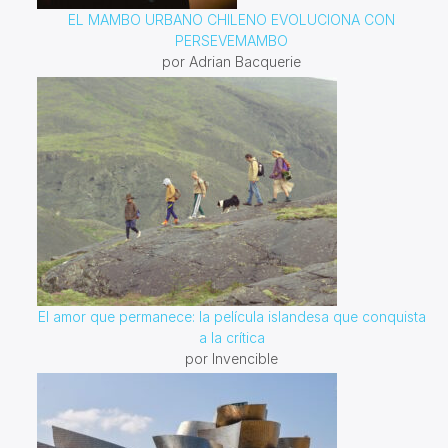
EL MAMBO URBANO CHILENO EVOLUCIONA CON
PERSEVEMAMBO
por Adrian Bacquerie
El amor que permanece: la película islandesa que conquista
a la crítica
por Invencible