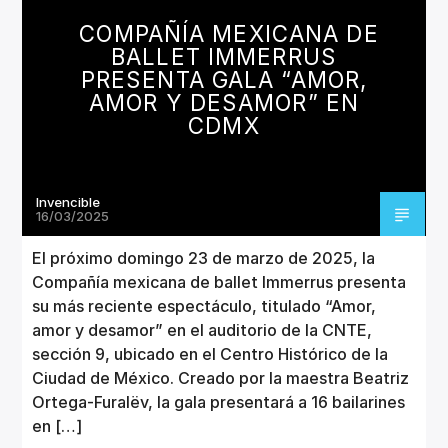
CANCIÓN ACTUAL
COMPAÑÍA MEXICANA DE
TÍTULO
BALLET IMMERRUS
ARTISTA
PRESENTA GALA “AMOR,
AMOR Y DESAMOR” EN
CDMX
Invencible
Invencible Radio
16/03/2025
El próximo domingo 23 de marzo de 2025, la
Compañía mexicana de ballet Immerrus presenta
su más reciente espectáculo, titulado “Amor,
amor y desamor” en el auditorio de la CNTE,
sección 9, ubicado en el Centro Histórico de la
Ciudad de México. Creado por la maestra Beatriz
Ortega-Furalëv, la gala presentará a 16 bailarines
en […]