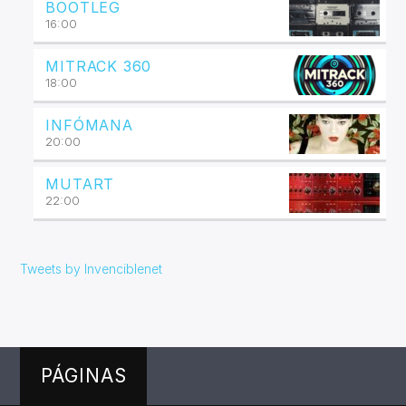
BOOTLEG
16:00
MITRACK 360
18:00
INFÓMANA
20:00
MUTART
22:00
Tweets by Invenciblenet
PÁGINAS