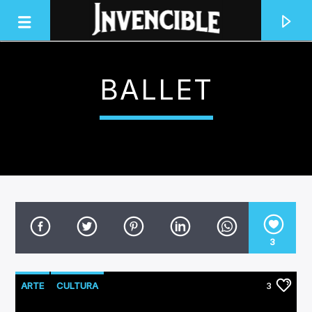
BALLET
INVENCIBLE RADIO
JUNTOS SOMOS INVENCIBLES
3
ARTE
CULTURA
3