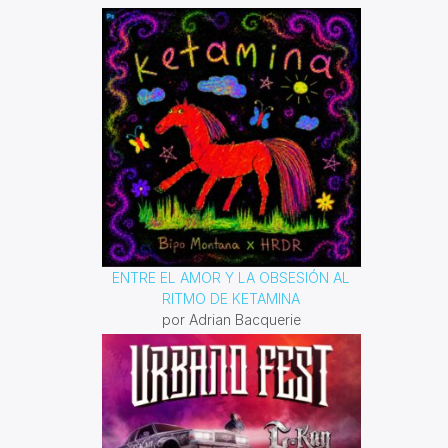
Domingo 10 am a 12 pm por
invencible.net
ENTRE EL AMOR Y LA OBSESIÓN AL
RITMO DE KETAMINA
por Adrian Bacquerie