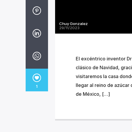
Chuy Gonzalez
29/11/2023
El excéntrico inventor Dr
clásico de Navidad, graci
visitaremos la casa dond
llegar al reino de azúcar
1
de México, […]