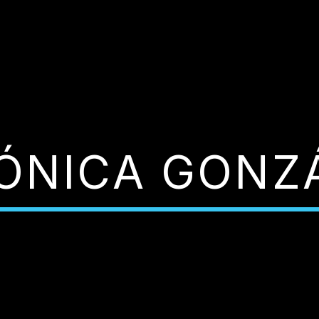
ÓNICA GONZ