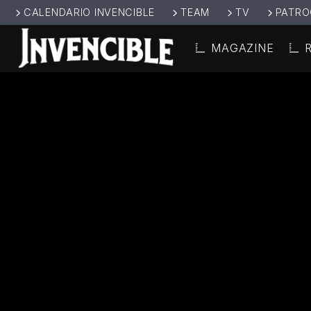
CALENDARIO INVENCIBLE
TEAM
TV
PATRO
MAGAZINE
CANCIÓ
INVENCIBL
TÍT
E RADIO
ARTIS
JUNTOS SOMOS
INVENCIBLES