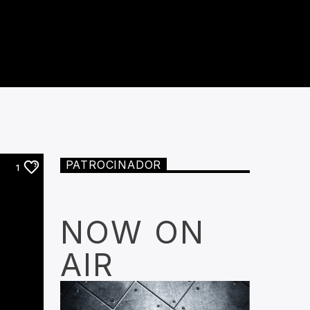
PATROCINADOR
1
NOW ON
AIR