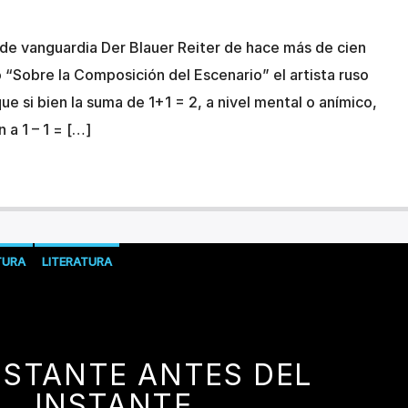
a de vanguardia Der Blauer Reiter de hace más de cien
o “Sobre la Composición del Escenario” el artista ruso
ue si bien la suma de 1+1 = 2, a nivel mental o anímico,
 a 1 – 1 = […]
TURA
LITERATURA
NSTANTE ANTES DEL
INSTANTE