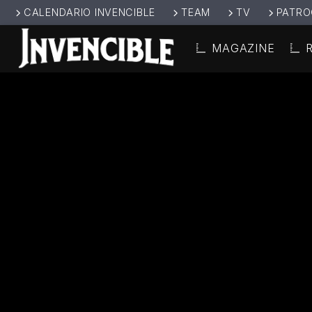
CALENDARIO INVENCIBLE
TEAM
TV
PATRO
MAGAZINE
CANCIÓ
INVENCIBL
TÍT
E RADIO
ARTIS
JUNTOS SOMOS
INVENCIBLES