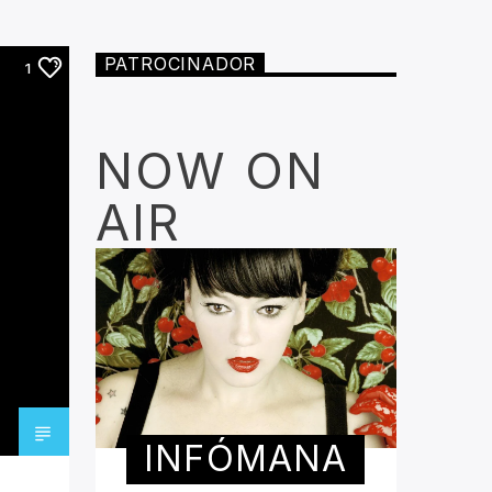
PATROCINADOR
1
NOW ON
AIR
INFÓMANA