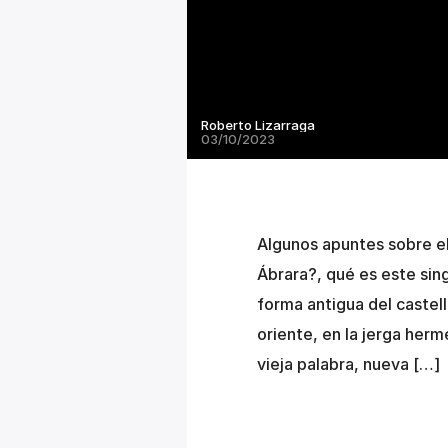
Roberto Lizarraga
03/10/2023
Algunos apuntes sobre e
Ábrara?, qué es este sin
forma antigua del castel
oriente, en la jerga herm
vieja palabra, nueva […]