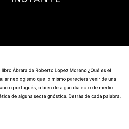
l libro Ábrara de Roberto López Moreno ¿Qué es el
gular neologismo que lo mismo pareciera venir de una
lano o portugués, o bien de algún dialecto de medio
ética de alguna secta gnóstica. Detrás de cada palabra,