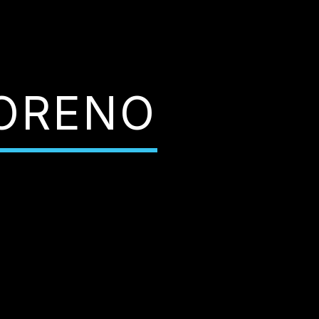
ORENO