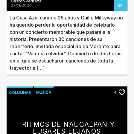
Gaston Pedraza
27/11/2024
La Casa Azul cumple 25 años y Guille Milkyway no
ha querido perder la oportunidad de celebarlo
con un concierto memorable que pasará a la
historia. Presentaron 30 canciones de su
reperterio. Invitada especial Soleá Morente para
cantar “Vamos a olvidar”. Concierto de dos horas
en el que se escucharon canciones de toda la
trayectoria […]
COLUMNAS
MUSICA
6
NUEVOS LANZAMIENTOS
RITMOS DE NAUCALPAN Y
LUGARES LEJANOS