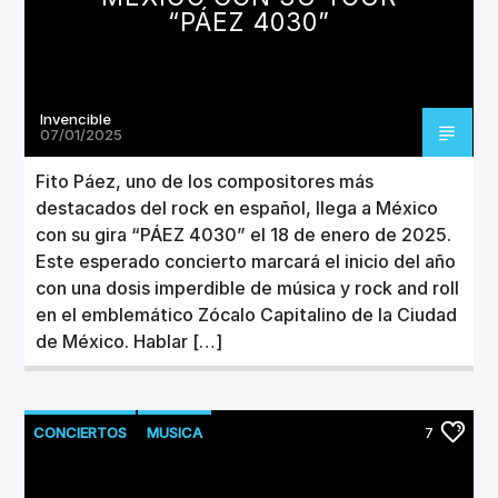
“PÁEZ 4030”
Invencible
07/01/2025
Fito Páez, uno de los compositores más
destacados del rock en español, llega a México
con su gira “PÁEZ 4030” el 18 de enero de 2025.
Este esperado concierto marcará el inicio del año
con una dosis imperdible de música y rock and roll
en el emblemático Zócalo Capitalino de la Ciudad
de México. Hablar […]
CONCIERTOS
MUSICA
7