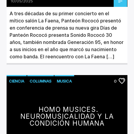
10/05/2025
A tres décadas de su primer concierto en el
mítico salón La Faena, Panteón Rococó presentó
en conferencia de prensa su nueva gira Días de
Panteón Rococó presenta Sonido Rococó 30
años, también nombrada Generación 95, en honor
a sus inicios en el año que marcó su nacimiento
como banda. El reencuentro con La Faena […]
CIENCIA
COLUMNAS
MUSICA
0
HOMO MUSICES.
NEUROMUSICALIDAD Y LA
CONDICIÓN HUMANA