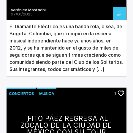
Verónica Mastachi
07/01/2025
El Diamante Eléctrico es una banda rola, o sea, de
Bogotá, Colombia, que irrumpió en la escena
musical independiente hace ya unos años, en
2012, y se ha mantenido en el gusto de miles de
seguidores que se siguen firmes creciendo como
comunidad siendo parte del Club de los Solitarios.
Sus integrantes, todos carismáticos y […]
CONCIERTOS
MUSICA
1
FITO PÁEZ REGRESA AL
ZÓCALO DE LA CIUDAD DE
MÉXICO CON SU TOUR