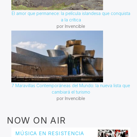
El amor que permanece: la película islandesa que conquista
a la crítica
por Invencible
7 Maravillas Contemporáneas del Mundo: la nueva lista que
cambiará el turismo
por Invencible
NOW ON AIR
MÚSICA EN RESISTENCIA