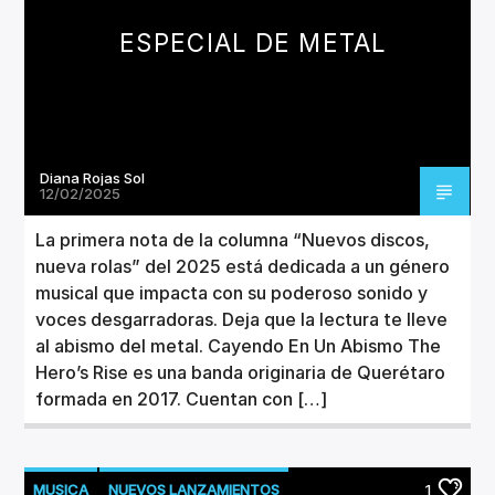
ESPECIAL DE METAL
Diana Rojas Sol
12/02/2025
La primera nota de la columna “Nuevos discos,
nueva rolas” del 2025 está dedicada a un género
musical que impacta con su poderoso sonido y
voces desgarradoras. Deja que la lectura te lleve
al abismo del metal. Cayendo En Un Abismo The
Hero’s Rise es una banda originaria de Querétaro
formada en 2017. Cuentan con […]
MUSICA
NUEVOS LANZAMIENTOS
1