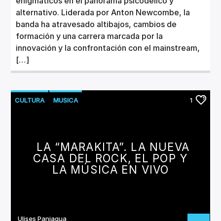
enigmáticos en el panorama psicodélico y
alternativo. Liderada por Anton Newcombe, la
banda ha atravesado altibajos, cambios de
formación y una carrera marcada por la
innovación y la confrontación con el mainstream,
[…]
CULTURA
MUSICA
1
LA “MARAKITA”. LA NUEVA
CASA DEL ROCK, EL POP Y
LA MÚSICA EN VIVO
Ulises Paniagua