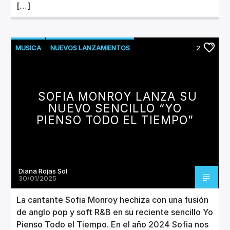
[…]
MUSICA
NUEVOS LANZAMIENTOS
2
SOFIA MONROY LANZA SU
NUEVO SENCILLO “YO
PIENSO TODO EL TIEMPO”
Diana Rojas Sol
30/01/2025
La cantante Sofia Monroy hechiza con una fusión
de anglo pop y soft R&B en su reciente sencillo Yo
Pienso Todo el Tiempo. En el año 2024 Sofia nos