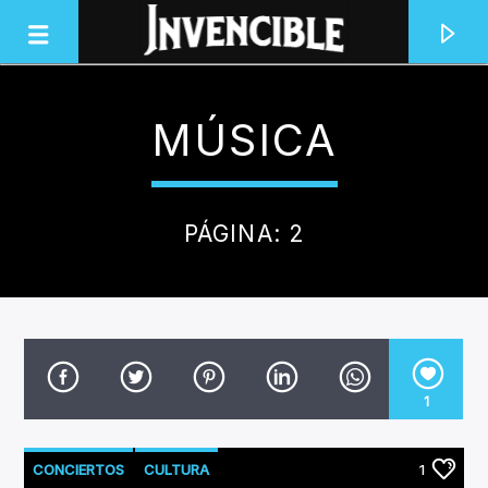
MÚSICA
INVENCIBLE RADIO
JUNTOS SOMOS INVENCIBLES
PÁGINA: 2
1
CONCIERTOS
CULTURA
1