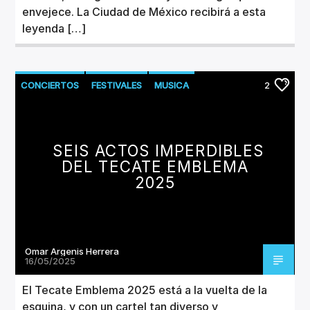
envejece. La Ciudad de México recibirá a esta
leyenda […]
CONCIERTOS
FESTIVALES
MUSICA
2
SEIS ACTOS IMPERDIBLES
DEL TECATE EMBLEMA
2025
Omar Argenis Herrera
16/05/2025
El Tecate Emblema 2025 está a la vuelta de la
esquina, y con un cartel tan diverso y