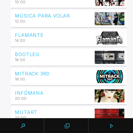
10:00
MÚSICA PARA VOLAR
12:00
FLAMANTE
14:00
BOOTLEG
16:00
MITRACK 360
18:00
INFÓMANA
20:00
MUTART
22:00