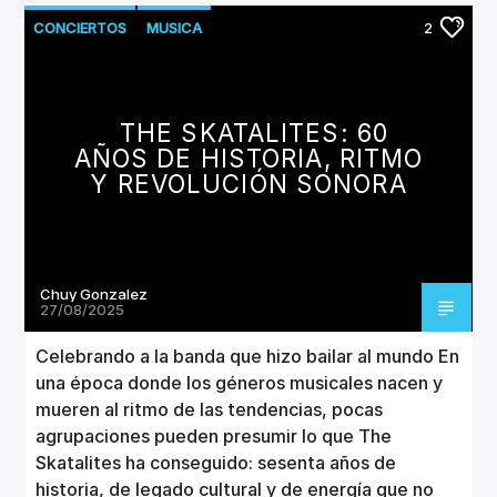
CONCIERTOS
MUSICA
2
THE SKATALITES: 60
AÑOS DE HISTORIA, RITMO
Y REVOLUCIÓN SONORA
Chuy Gonzalez
27/08/2025
Celebrando a la banda que hizo bailar al mundo En
una época donde los géneros musicales nacen y
mueren al ritmo de las tendencias, pocas
agrupaciones pueden presumir lo que The
Skatalites ha conseguido: sesenta años de
historia, de legado cultural y de energía que no