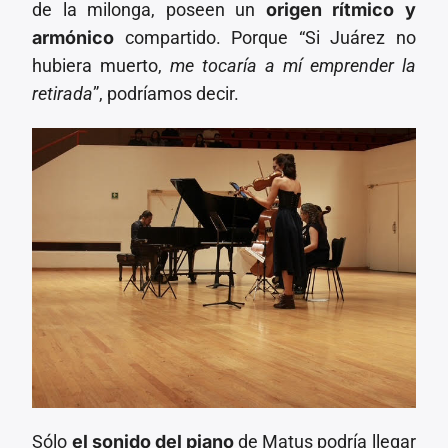
de la milonga, poseen un
origen rítmico y
armónico
compartido. Porque “Si Juárez no
hubiera muerto,
me tocaría a mí emprender la
retirada
”, podríamos decir.
Sólo
el sonido del piano
de Matus podría llegar