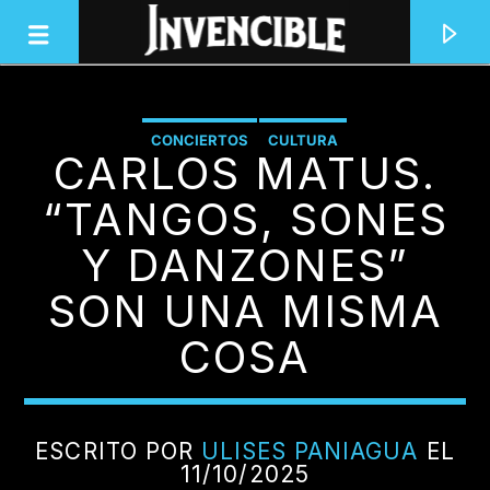
CONCIERTOS
CULTURA
CARLOS MATUS.
INVENCIBLE RADIO
JUNTOS SOMOS INVENCIBLES
“TANGOS, SONES
Y DANZONES”
SON UNA MISMA
COSA
ESCRITO POR
ULISES PANIAGUA
EL
11/10/2025