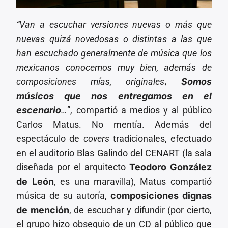
“Van a escuchar versiones nuevas o más que
nuevas quizá novedosas o distintas a las que
han escuchado generalmente de música que los
mexicanos conocemos muy bien, además de
composiciones mías, originales
. Somos
músicos que nos entregamos en el
escenario
…
”, compartió a medios y al público
Carlos Matus. No mentía. Además del
espectáculo de
covers
tradicionales, efectuado
en el auditorio Blas Galindo del CENART (la sala
diseñada por el arquitecto
Teodoro González
de León
, es una maravilla), Matus compartió
música de su autoría,
composiciones dignas
de mención
, de escuchar y difundir (por cierto,
el grupo hizo obsequio de un CD al público que