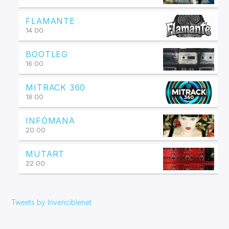
FLAMANTE
14:00
BOOTLEG
16:00
MITRACK 360
18:00
INFÓMANA
20:00
MUTART
22:00
Tweets by Invenciblenet