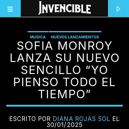
MUSICA
NUEVOS LANZAMIENTOS
SOFIA MONROY
INVENCIBLE RADIO
JUNTOS SOMOS INVENCIBLES
LANZA SU NUEVO
SENCILLO “YO
PIENSO TODO EL
TIEMPO”
ESCRITO POR
DIANA ROJAS SOL
EL
30/01/2025