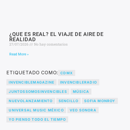
¿QUE ES REAL? EL VIAJE DE AIRE DE
REALIDAD
27/07/2026
No hay comentarios
Read More »
ETIQUETADO COMO:
CDMX
INVENCIBLEMAGAZINE
INVENCIBLERADIO
JUNTOSSOMOSINVENCIBLES
MÚSICA
NUEVOLANZAMIENTO
SENCILLO
SOFIA MONROY
UNIVERSAL MUSIC MÉXICO
VEO SONORA
YO PIENSO TODO EL TIEMPO