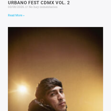
URBANO FEST CDMX VOL. 2
03/08/2026
No hay comentarios
Read More »