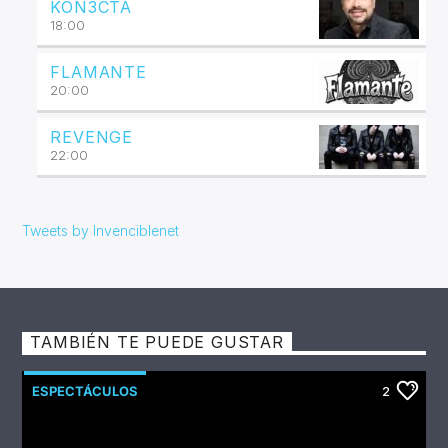
KON3CTA
18:00
FLAMANTE
20:00
REVENGE
22:00
Tweets by Invenciblenet
TAMBIÉN TE PUEDE GUSTAR
ESPECTÁCULOS
2