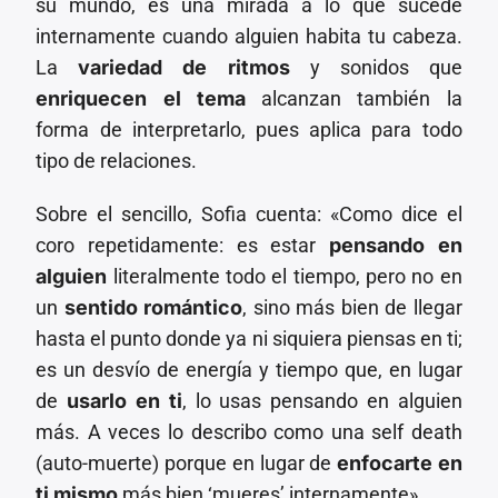
su mundo, es una mirada a lo que sucede
internamente cuando alguien habita tu cabeza.
La
variedad de ritmos
y sonidos que
enriquecen el tema
alcanzan también la
forma de interpretarlo, pues aplica para todo
tipo de relaciones.
Sobre el sencillo, Sofia cuenta: «Como dice el
coro repetidamente: es estar
pensando en
alguien
literalmente todo el tiempo, pero no en
un
sentido romántico
, sino más bien de llegar
hasta el punto donde ya ni siquiera piensas en ti;
es un desvío de energía y tiempo que, en lugar
de
usarlo en ti
, lo usas pensando en alguien
más. A veces lo describo como una self death
(auto-muerte) porque en lugar de
enfocarte en
ti mismo
más bien ‘mueres’ internamente».