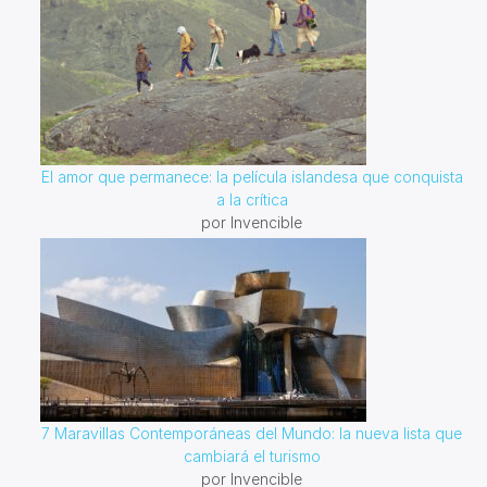
El amor que permanece: la película islandesa que conquista
a la crítica
por Invencible
7 Maravillas Contemporáneas del Mundo: la nueva lista que
cambiará el turismo
por Invencible