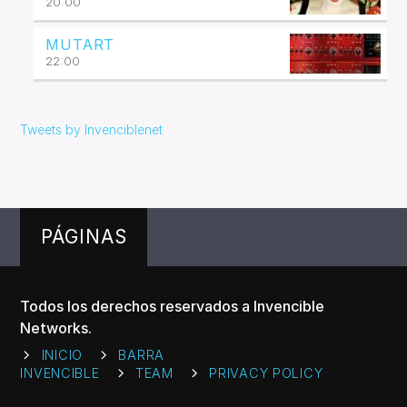
20:00
MUTART
22:00
Tweets by Invenciblenet
PÁGINAS
Todos los derechos reservados a Invencible
Networks.
INICIO
BARRA
INVENCIBLE
TEAM
PRIVACY POLICY