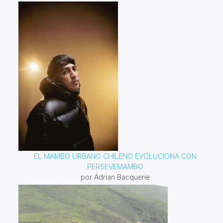
EL MAMBO URBANO CHILENO EVOLUCIONA CON
PERSEVEMAMBO
por Adrian Bacquerie