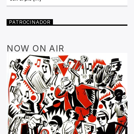
PATROCINADOR
NOW ON AIR