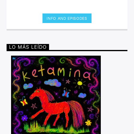
INFO AND EPISODES
LO MÁS LEÍDO