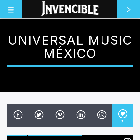
UNIVERSAL MUSIC
INVENCIBLE RADIO
MÉXICO
JUNTOS SOMOS INVENCIBLES
2