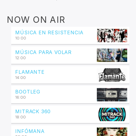
NOW ON AIR
MÚSICA EN RESISTENCIA
10:00
MÚSICA PARA VOLAR
12:00
FLAMANTE
14:00
BOOTLEG
16:00
MITRACK 360
18:00
INFÓMANA