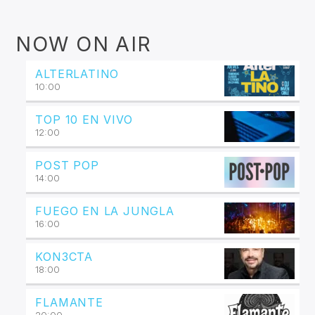
NOW ON AIR
ALTERLATINO
10:00
TOP 10 EN VIVO
12:00
POST POP
14:00
FUEGO EN LA JUNGLA
16:00
KON3CTA
18:00
FLAMANTE
20:00