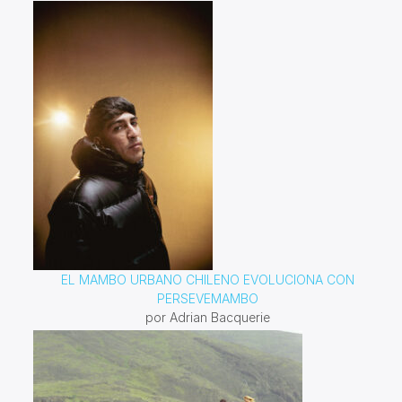
EL MAMBO URBANO CHILENO EVOLUCIONA CON
PERSEVEMAMBO
por Adrian Bacquerie