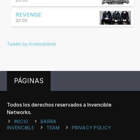
REVENGE
22:00
Tweets by Invenciblenet
PÁGINAS
Todos los derechos reservados a Invencible
Networks.
INICIO
BARRA
INVENCIBLE
TEAM
PRIVACY POLICY