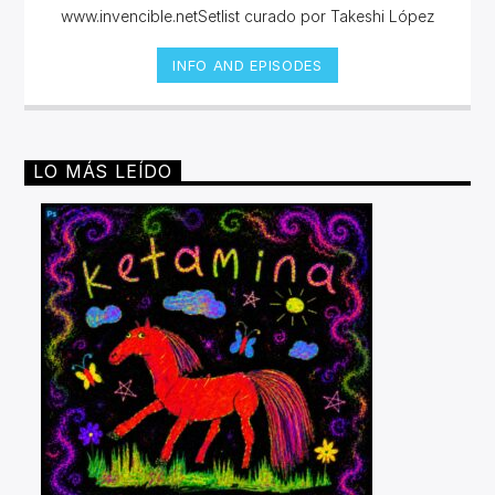
www.invencible.netSetlist curado por Takeshi López
INFO AND EPISODES
LO MÁS LEÍDO