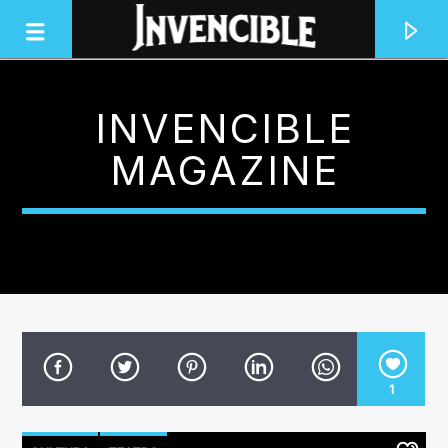
INVENCIBLE
INVENCIBLE RADIO
MAGAZINE
JUNTOS SOMOS INVENCIBLES
1