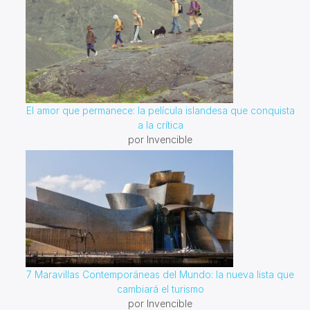
El amor que permanece: la película islandesa que conquista
a la crítica
por Invencible
7 Maravillas Contemporáneas del Mundo: la nueva lista que
cambiará el turismo
por Invencible