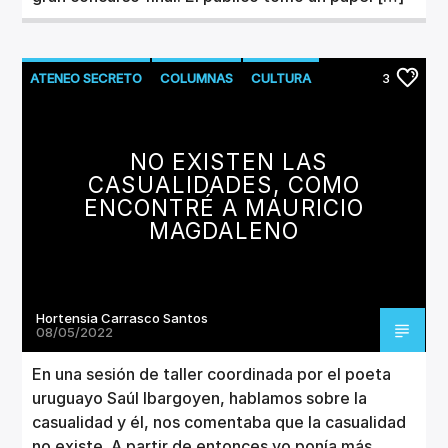
ATENEO SECRETO
COLUMNAS
CULTURA
3
LITERATURA
NO EXISTEN LAS
CASUALIDADES, COMO
ENCONTRÉ A MAURICIO
MAGDALENO
Hortensia Carrasco Santos
08/05/2022
En una sesión de taller coordinada por el poeta
uruguayo Saúl Ibargoyen, hablamos sobre la
casualidad y él, nos comentaba que la casualidad
no existe. A partir de entonces yo ponía más