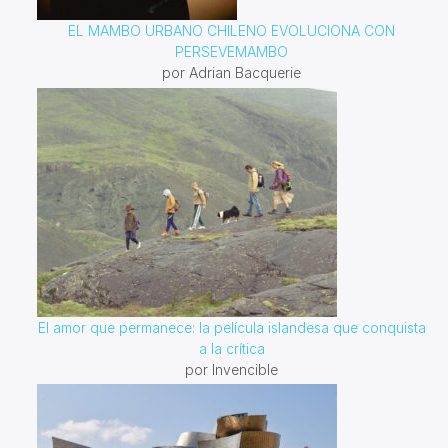
EL MAMBO URBANO CHILENO EVOLUCIONA CON
PERSEVEMAMBO
por Adrian Bacquerie
El amor que permanece: la película islandesa que conquista
a la crítica
por Invencible