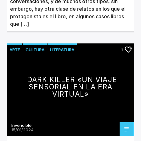
conversaciones, y de muchos otros tipos; sin
embargo, hay otra clase de relatos en los que el
protagonista es el libro, en algunos casos libros
que […]
ARTE
CULTURA
LITERATURA
1
DARK KILLER «UN VIAJE
SENSORIAL EN LA ERA
VIRTUAL»
Invencible
15/01/2024