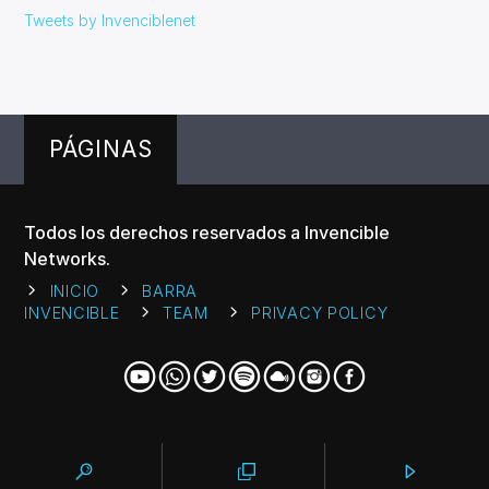
Tweets by Invenciblenet
PÁGINAS
Todos los derechos reservados a Invencible
Networks.
INICIO
BARRA
INVENCIBLE
TEAM
PRIVACY POLICY