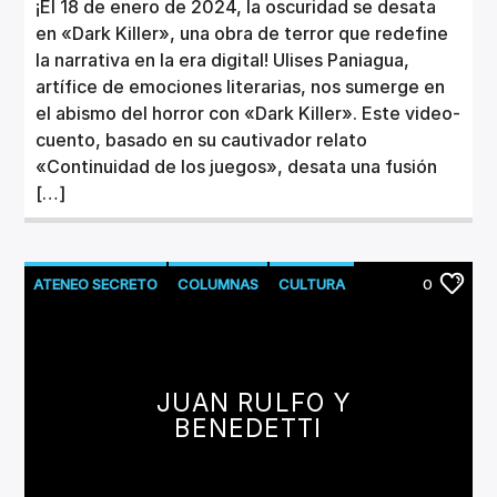
¡El 18 de enero de 2024, la oscuridad se desata
en «Dark Killer», una obra de terror que redefine
la narrativa en la era digital! Ulises Paniagua,
artífice de emociones literarias, nos sumerge en
el abismo del horror con «Dark Killer». Este video-
cuento, basado en su cautivador relato
«Continuidad de los juegos», desata una fusión
[…]
ATENEO SECRETO
COLUMNAS
CULTURA
0
JUAN RULFO Y
BENEDETTI