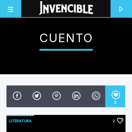
CUENTO
INVENCIBLE RADIO
JUNTOS SOMOS INVENCIBLES
2
LITERATURA
2