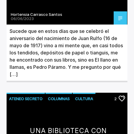
Hortensia Carrasco Santos
06/06/2023
Sucede que en estos días que se celebró el
aniversario del nacimiento de Juan Rulfo (16 de
mayo de 1917) vino a mi mente que, en casi todos
los tendidos, depósitos de papel o tianguis, me
he encontrado con sus libros, sino es El llano en
llamas, es Pedro Páramo. Y me pregunto por qué
[…]
ATENEO SECRETO
COLUMNAS
CULTURA
2
LITERATURA
UNA BIBLIOTECA CON