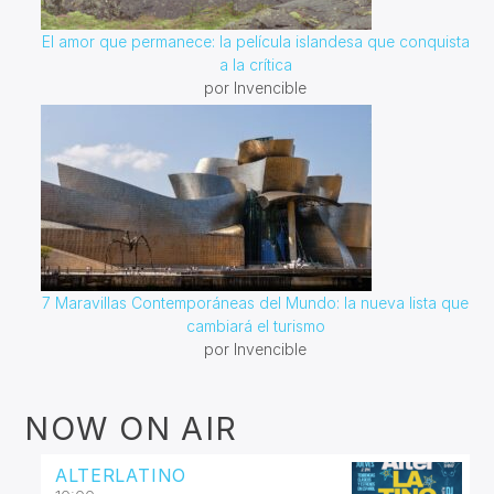
El amor que permanece: la película islandesa que conquista
a la crítica
por Invencible
7 Maravillas Contemporáneas del Mundo: la nueva lista que
cambiará el turismo
por Invencible
NOW ON AIR
ALTERLATINO