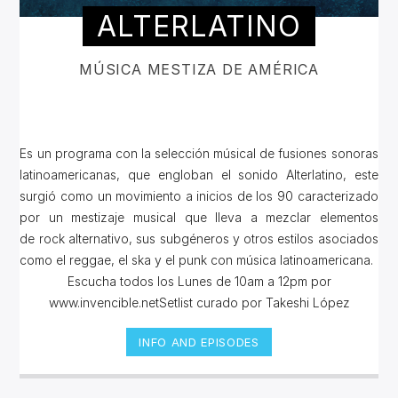
ALTERLATINO
MÚSICA MESTIZA DE AMÉRICA
Es un programa con la selección músical de fusiones sonoras
latinoamericanas, que engloban el sonido Alterlatino, este
surgió como un movimiento a inicios de los 90 caracterizado
por un mestizaje musical que lleva a mezclar elementos
de rock alternativo, sus subgéneros y otros estilos asociados
como el reggae, el ska y el punk con música latinoamericana.
Escucha todos los Lunes de 10am a 12pm por
www.invencible.netSetlist curado por Takeshi López
INFO AND EPISODES