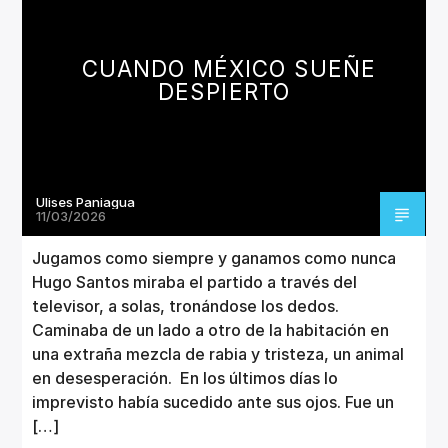
CANCIÓN ACTUAL
TÍTULO
ARTISTA
CUANDO MÉXICO SUEÑE
DESPIERTO
Ulises Paniagua
Invencible Radio
11/03/2026
Jugamos como siempre y ganamos como nunca
Hugo Santos miraba el partido a través del
televisor, a solas, tronándose los dedos.
Caminaba de un lado a otro de la habitación en
una extraña mezcla de rabia y tristeza, un animal
en desesperación. En los últimos días lo
imprevisto había sucedido ante sus ojos. Fue un
[…]