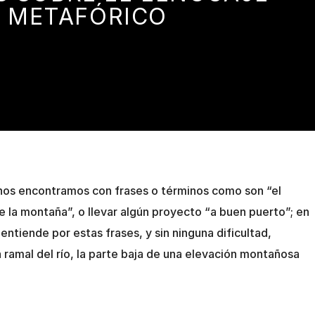
METAFÓRICO
 nos encontramos con frases o términos como son “el
 de la montaña”, o llevar algún proyecto “a buen puerto”; en
ntiende por estas frases, y sin ninguna dificultad,
ramal del río, la parte baja de una elevación montañosa