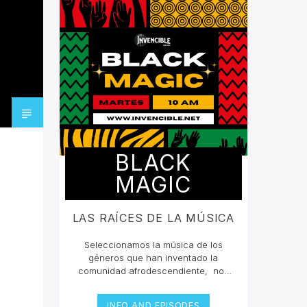
BLACK
MAGIC
LAS RAÍCES DE LA MÚSICA
Seleccionamos la música de los
géneros que han inventado la
comunidad afrodescendiente, nos
han querido borrar de la mente que
grandes compositores en la historia
INFO AND EPISODES