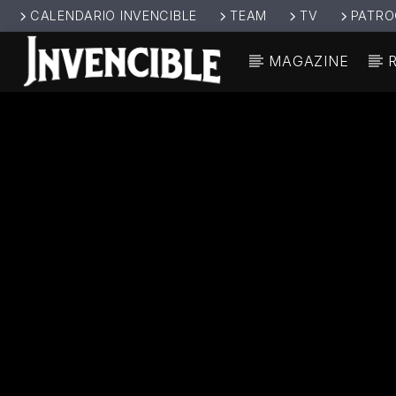
CALENDARIO INVENCIBLE
TEAM
TV
PATRO
MAGAZINE
CANCIÓ
INVENCIBL
TÍT
E RADIO
ARTIS
JUNTOS SOMOS
INVENCIBLES