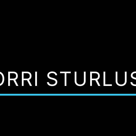
ORRI STURLU