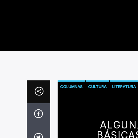
COLUMNAS
CULTURA
LITERATURA
ALGUN
BÁSICA