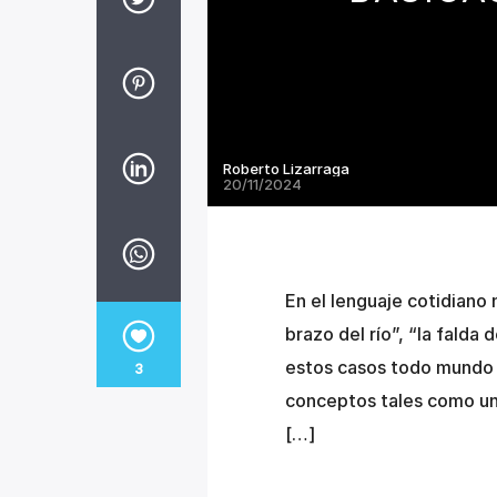
Roberto Lizarraga
20/11/2024
En el lenguaje cotidiano
brazo del río”, “la falda
estos casos todo mundo e
3
conceptos tales como un 
[…]