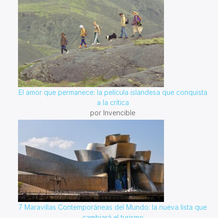
El amor que permanece: la película islandesa que conquista
a la crítica
por Invencible
7 Maravillas Contemporáneas del Mundo: la nueva lista que
cambiará el turismo