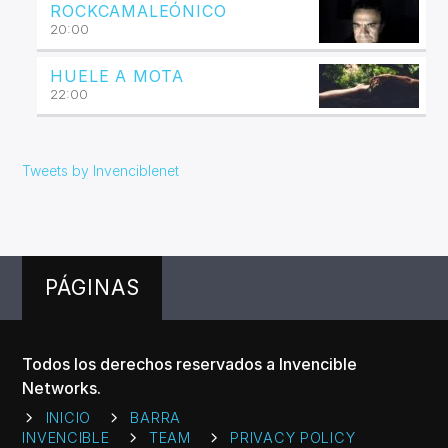
ROCKCAMALEÓNICO
20:00
HUELE A MOTA
22:00
Tweets by Invenciblenet
PÁGINAS
Todos los derechos reservados a Invencible
Networks.
INICIO
BARRA
INVENCIBLE
TEAM
PRIVACY POLICY