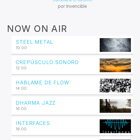
por Invencible
NOW ON AIR
STEEL METAL
10:00
CREPÚSCULO SONORO
12:00
HABLAME DE FLOW
14:00
DHARMA JAZZ
16:00
INTERFACES
18:00