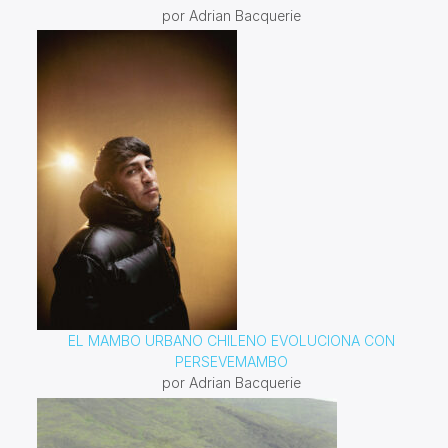
por Adrian Bacquerie
EL MAMBO URBANO CHILENO EVOLUCIONA CON
PERSEVEMAMBO
por Adrian Bacquerie