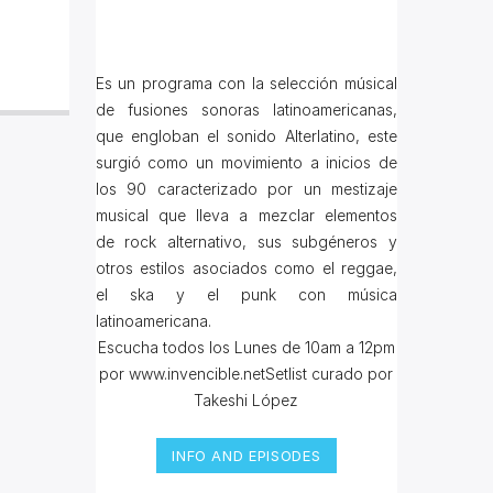
Es un programa con la selección músical
de fusiones sonoras latinoamericanas,
que engloban el sonido Alterlatino, este
surgió como un movimiento a inicios de
los 90 caracterizado por un mestizaje
musical que lleva a mezclar elementos
de rock alternativo, sus subgéneros y
otros estilos asociados como el reggae,
el ska y el punk con música
latinoamericana.
Escucha todos los Lunes de 10am a 12pm
por www.invencible.netSetlist curado por
Takeshi López
INFO AND EPISODES