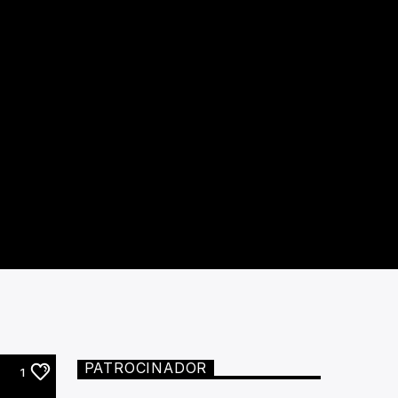
PATROCINADOR
1