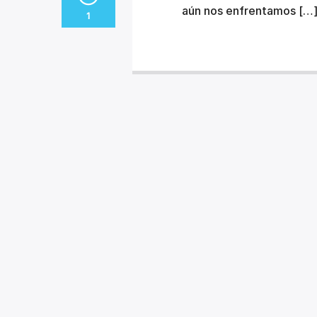
aún nos enfrentamos […
1