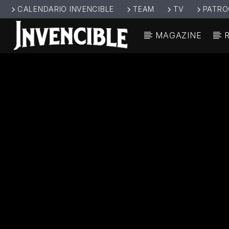
CALENDARIO INVENCIBLE
TEAM
TV
PATRO
MAGAZINE
CANCIÓ
INVENCIBL
TÍT
E RADIO
ARTIS
JUNTOS SOMOS
INVENCIBLES