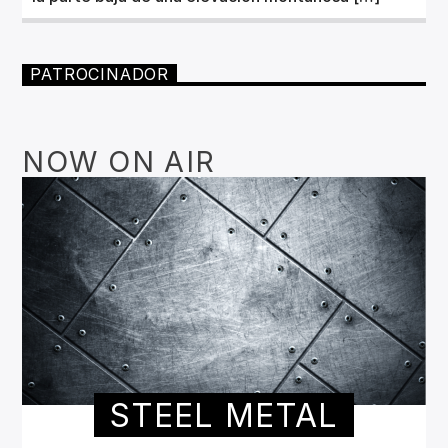
PATROCINADOR
NOW ON AIR
STEEL METAL