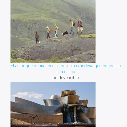
El amor que permanece: la película islandesa que conquista
a la crítica
por Invencible