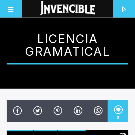
LICENCIA
INVENCIBLE RADIO
GRAMATICAL
JUNTOS SOMOS INVENCIBLES
3