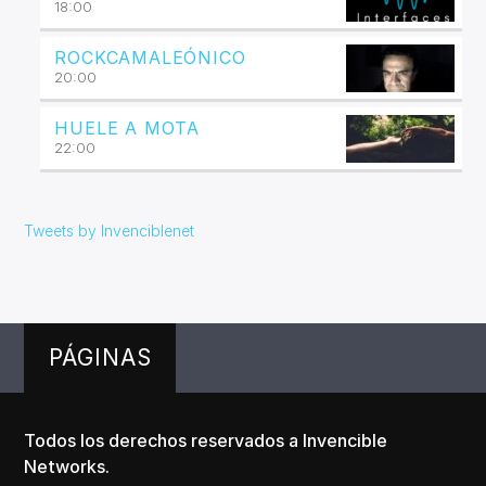
18:00
ROCKCAMALEÓNICO
20:00
HUELE A MOTA
22:00
Tweets by Invenciblenet
PÁGINAS
Todos los derechos reservados a Invencible
Networks.