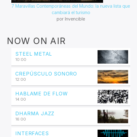
7 Maravillas Contemporáneas del Mundo: la nueva lista que
cambiará el turismo
por Invencible
NOW ON AIR
STEEL METAL
10:00
CREPÚSCULO SONORO
12:00
HABLAME DE FLOW
14:00
DHARMA JAZZ
16:00
INTERFACES