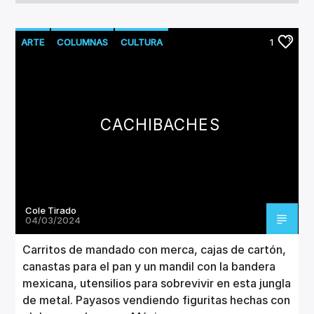
ARTE
COLUMNAS
CULTURA
1
CACHIBACHES
Cole Tirado
04/03/2024
Carritos de mandado con merca, cajas de cartón,
canastas para el pan y un mandil con la bandera
mexicana, utensilios para sobrevivir en esta jungla
de metal. Payasos vendiendo figuritas hechas con