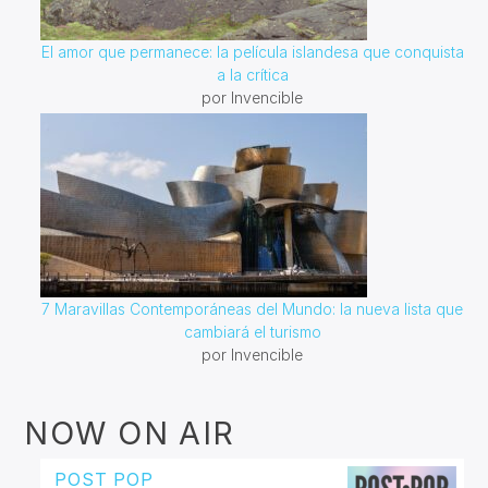
El amor que permanece: la película islandesa que conquista
a la crítica
por Invencible
7 Maravillas Contemporáneas del Mundo: la nueva lista que
cambiará el turismo
por Invencible
NOW ON AIR
POST POP