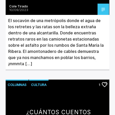
Cole Tirado
10/09/2023
El socavón de una metrópolis donde el agua de
los retretes y las ratas son la belleza extraña
dentro de una alcantarilla. Donde encuentras
retratos raros en las camionetas estacionadas
sobre el asfalto por los rumbos de Santa María la
Ribera. El amontonadero de cables demuestra
que ya nos manchamos en poblar los barrios,
¡mmmta […]
COLUMNAS
CULTURA
1
¿CUÁNTOS CUENTOS