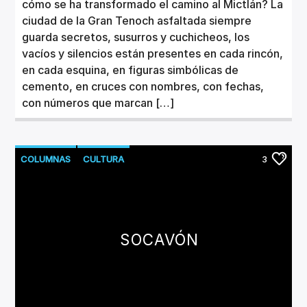
cómo se ha transformado el camino al Mictlán? La
ciudad de la Gran Tenoch asfaltada siempre
guarda secretos, susurros y cuchicheos, los
vacíos y silencios están presentes en cada rincón,
en cada esquina, en figuras simbólicas de
cemento, en cruces con nombres, con fechas,
con números que marcan […]
COLUMNAS
CULTURA
3
SOCAVÓN