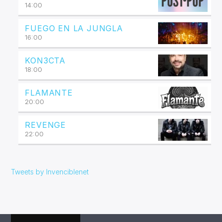
14:00
FUEGO EN LA JUNGLA
16:00
KON3CTA
18:00
FLAMANTE
20:00
REVENGE
22:00
Tweets by Invenciblenet