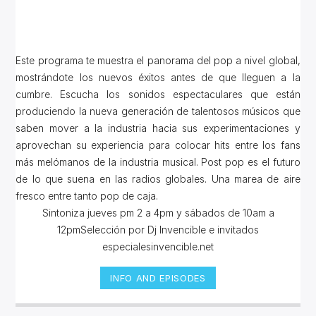
Este programa te muestra el panorama del pop a nivel global,
mostrándote los nuevos éxitos antes de que lleguen a la
cumbre. Escucha los sonidos espectaculares que están
produciendo la nueva generación de talentosos músicos que
saben mover a la industria hacia sus experimentaciones y
aprovechan su experiencia para colocar hits entre los fans
más melómanos de la industria musical. Post pop es el futuro
de lo que suena en las radios globales. Una marea de aire
fresco entre tanto pop de caja.
Sintoniza jueves pm 2 a 4pm y sábados de 10am a
12pmSelección por Dj Invencible e invitados
especialesinvencible.net
INFO AND EPISODES