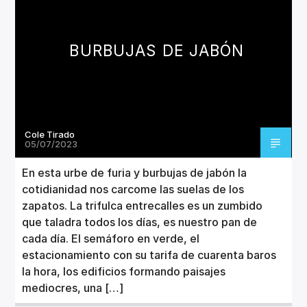
BURBUJAS DE JABÓN
Cole Tirado
05/07/2023
En esta urbe de furia y burbujas de jabón la
cotidianidad nos carcome las suelas de los
zapatos. La trifulca entrecalles es un zumbido
que taladra todos los días, es nuestro pan de
cada día. El semáforo en verde, el
estacionamiento con su tarifa de cuarenta baros
la hora, los edificios formando paisajes
mediocres, una […]