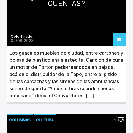
CUENTAS?
Cole Tirado
02/08/2023
Los guacales muebles de ciudad, entre cartones y
bolsas de plástico una siestecita. Canción de cuna
un motor de Torton pedorreandoce en bajada,
acá en el distribuidor de la Tapo, entre el pitido
de las carcachas y las sirenas de las ambulancias
sueño despierta “A qué le tiras cuando sueñas
mexicano” decía el Chava Flores. […]
COLUMNAS
CULTURA
1