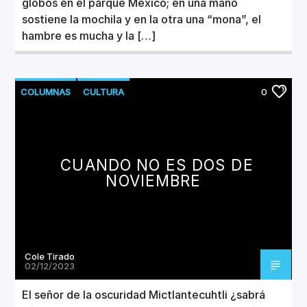
globos en el parque México; en una mano
sostiene la mochila y en la otra una “mona”, el
hambre es mucha y la […]
COLUMNAS
CULTURA
0
CUANDO NO ES DOS DE
NOVIEMBRE
Cole Tirado
02/12/2023
El señor de la oscuridad Mictlantecuhtli ¿sabrá