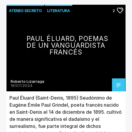
ATENEO SECRETO
LITERATURA
2
MUSEO DE POESÍA
PAUL ÉLUARD, POEMAS
DE UN VANGUARDISTA
FRANCÉS
Roberto Lizarraga
19/07/2024
Paul Éluard (Saint-Denis, 1895) Seudónimo de
Eugène Émile Paul Grindel, poeta francés nacido
en Saint-Denis el 14 de diciembre de 1895. cultivó
de manera significativa el dadaísmo y el
surrealismo, fue parte integral de dichos