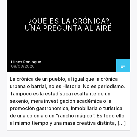
CANCIÓN ACTUAL
TÍTULO
ARTISTA
¿QUÉ ES LA CRÓNICA?,
UNA PREGUNTA AL AIRE
Ulises Paniagua
Invencible Radio
08/03/2026
La crónica de un pueblo, al igual que la crónica
urbana o barrial, no es Historia. No es periodismo.
Tampoco es la estadística resultante de un
sexenio, mera investigación académica o la
promoción gastronómica, inmobiliaria o turística
de una colonia o un “rancho mágico”. Es todo ello
al mismo tiempo y una masa creativa distinta, […]