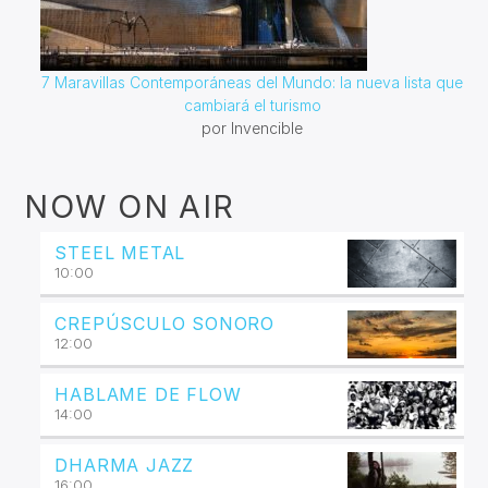
7 Maravillas Contemporáneas del Mundo: la nueva lista que
cambiará el turismo
por Invencible
NOW ON AIR
STEEL METAL
10:00
CREPÚSCULO SONORO
12:00
HABLAME DE FLOW
14:00
DHARMA JAZZ
16:00