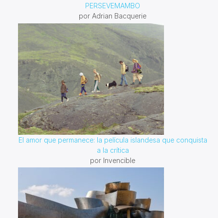
PERSEVEMAMBO
por Adrian Bacquerie
El amor que permanece: la película islandesa que conquista
a la crítica
por Invencible