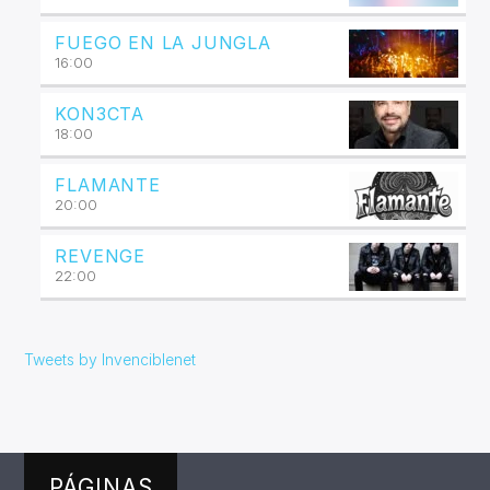
FUEGO EN LA JUNGLA
16:00
KON3CTA
18:00
FLAMANTE
20:00
REVENGE
22:00
Tweets by Invenciblenet
PÁGINAS