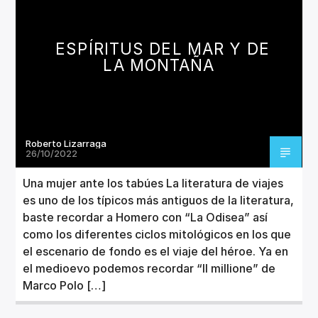
CANCIÓN ACTUAL
TÍTULO
ARTISTA
ESPÍRITUS DEL MAR Y DE
LA MONTAÑA
Roberto Lizarraga
Invencible Radio
26/10/2022
Una mujer ante los tabúes La literatura de viajes
es uno de los típicos más antiguos de la literatura,
baste recordar a Homero con “La Odisea” así
como los diferentes ciclos mitológicos en los que
el escenario de fondo es el viaje del héroe. Ya en
el medioevo podemos recordar “Il millione” de
Marco Polo […]