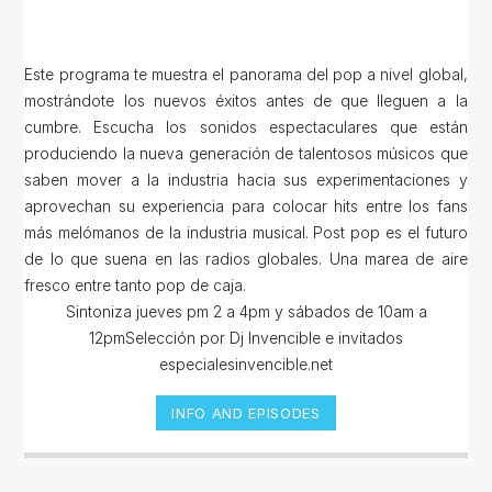
Este programa te muestra el panorama del pop a nivel global,
mostrándote los nuevos éxitos antes de que lleguen a la
cumbre. Escucha los sonidos espectaculares que están
produciendo la nueva generación de talentosos músicos que
saben mover a la industria hacia sus experimentaciones y
aprovechan su experiencia para colocar hits entre los fans
más melómanos de la industria musical. Post pop es el futuro
de lo que suena en las radios globales. Una marea de aire
fresco entre tanto pop de caja.
Sintoniza jueves pm 2 a 4pm y sábados de 10am a
12pmSelección por Dj Invencible e invitados
especialesinvencible.net
INFO AND EPISODES