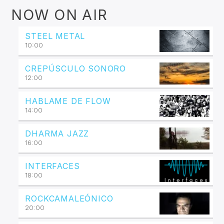
NOW ON AIR
STEEL METAL
10:00
CREPÚSCULO SONORO
12:00
HABLAME DE FLOW
14:00
DHARMA JAZZ
16:00
INTERFACES
18:00
ROCKCAMALEÓNICO
20:00