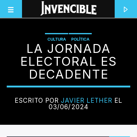
CULTURA
POLÍTICA
LA JORNADA
INVENCIBLE RADIO
JUNTOS SOMOS INVENCIBLES
ELECTORAL ES
DECADENTE
ESCRITO POR
JAVIER LETHER
EL
03/06/2024