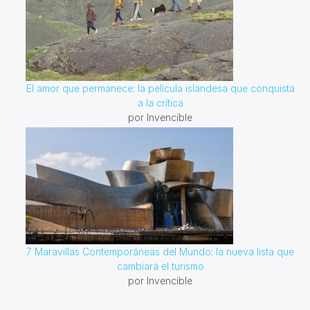
El amor que permanece: la película islandesa que conquista
a la crítica
por Invencible
7 Maravillas Contemporáneas del Mundo: la nueva lista que
cambiará el turismo
por Invencible