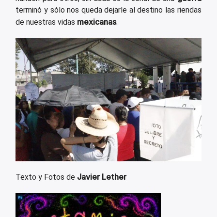
terminó y sólo nos queda dejarle al destino las riendas
mexicanas
de nuestras vidas
.
Javier Lether
Texto y Fotos de