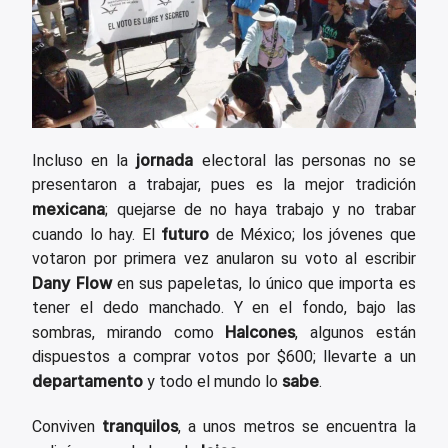
jornada
Incluso en la
electoral las personas no se
presentaron a trabajar, pues es la mejor tradición
mexicana
; quejarse de no haya trabajo y no trabar
futuro
cuando lo hay. El
de México; los jóvenes que
votaron por primera vez anularon su voto al escribir
Dany Flow
en sus papeletas, lo único que importa es
tener el dedo manchado. Y en el fondo, bajo las
Halcones
sombras, mirando como
, algunos están
dispuestos a comprar votos por $600; llevarte a un
departamento
sabe
y todo el mundo lo
.
tranquilos
Conviven
, a unos metros se encuentra la