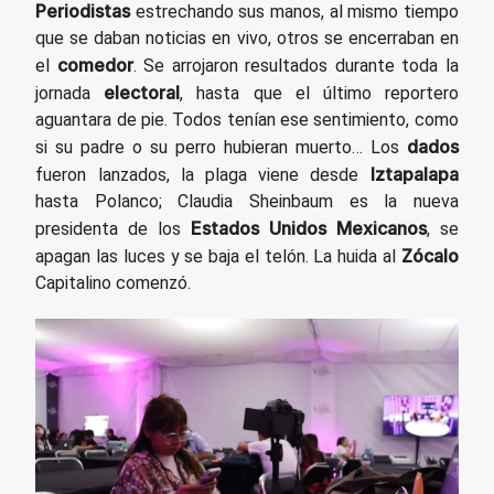
Periodistas
estrechando sus manos, al mismo tiempo
que se daban noticias en vivo, otros se encerraban en
comedor
el
. Se arrojaron resultados durante toda la
electoral
jornada
, hasta que el último reportero
aguantara de pie. Todos tenían ese sentimiento, como
dados
si su padre o su perro hubieran muerto… Los
Iztapalapa
fueron lanzados, la plaga viene desde
hasta Polanco; Claudia Sheinbaum es la nueva
Estados Unidos Mexicanos
presidenta de los
, se
Zócalo
apagan las luces y se baja el telón. La huida al
Capitalino comenzó.