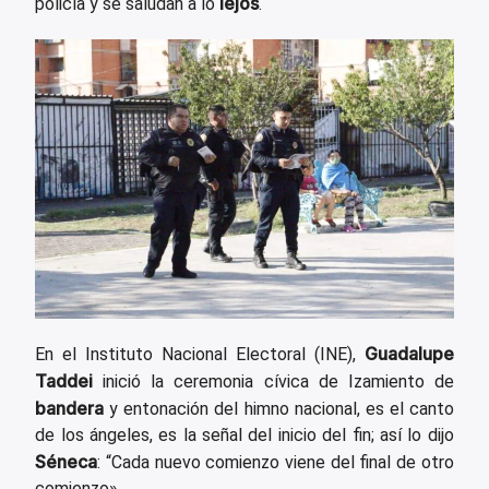
lejos
policía y se saludan a lo
.
Guadalupe
En el Instituto Nacional Electoral (INE),
Taddei
inició la ceremonia cívica de Izamiento de
bandera
y entonación del himno nacional, es el canto
de los ángeles, es la señal del inicio del fin; así lo dijo
Séneca
: “Cada nuevo comienzo viene del final de otro
comienzo».