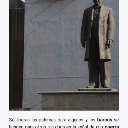
barcos
Se liberan las palomas para algunos y los
se
guerra
hunden para otros, sin duda es la señal de una