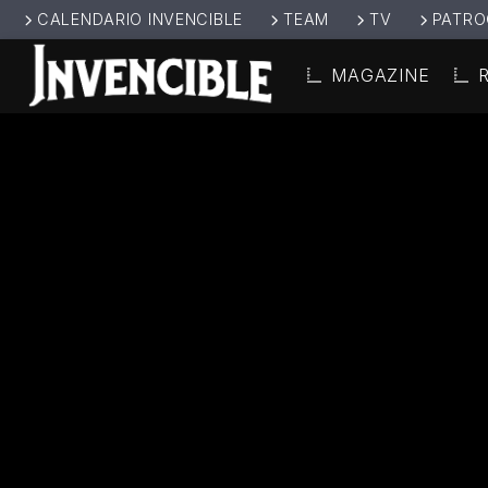
CALENDARIO INVENCIBLE
TEAM
TV
PATRO
MAGAZINE
CANCIÓ
INVENCIBL
TÍT
E RADIO
ARTIS
JUNTOS SOMOS
INVENCIBLES