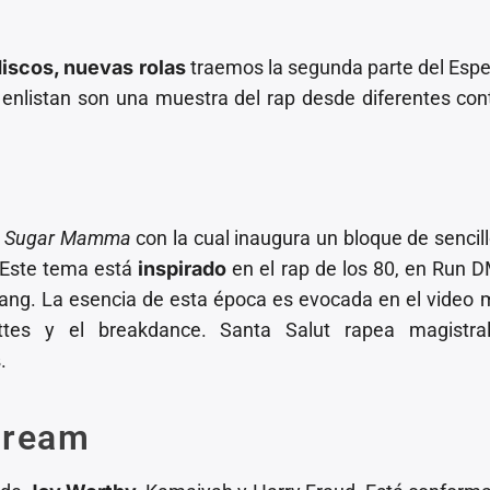
iscos, nuevas rolas
traemos la segunda parte del Espe
 enlistan son una muestra del rap desde diferentes con
n
Sugar Mamma
con la cual inaugura un bloque de sencil
Este tema está
inspirado
en el rap de los 80, en Run 
ang. La esencia de esta época es evocada en el video 
ttes y el breakdance. Santa Salut rapea magistra
s
.
Dream