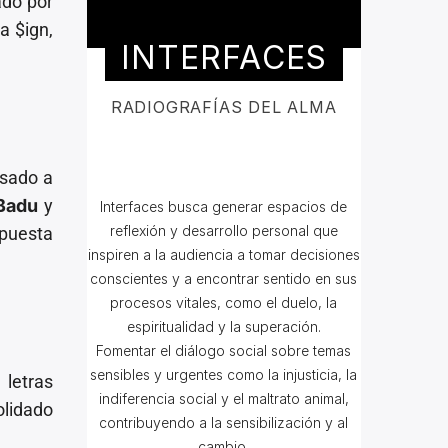
ado por
a $ign,
INTERFACES
RADIOGRAFÍAS DEL ALMA
sado a
Badu
y
Interfaces busca g
enerar espacios de
reflexión y desarrollo personal que
puesta
inspiren a la audiencia a tomar decisiones
conscientes y a encontrar sentido en sus
procesos vitales, como el duelo, la
espiritualidad y la superación.
Fomentar el diálogo social sobre temas
sensibles y urgentes como la injusticia, la
 letras
indiferencia social y el maltrato animal,
olidado
contribuyendo a la sensibilización y al
cambio.