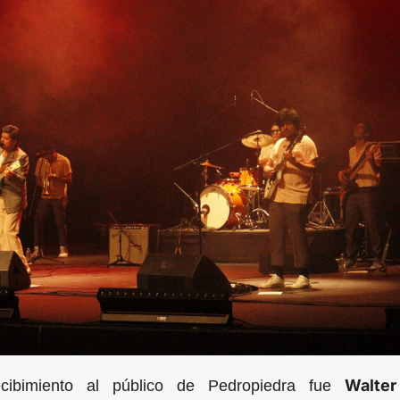
Walte
cibimiento al público de Pedropiedra fue