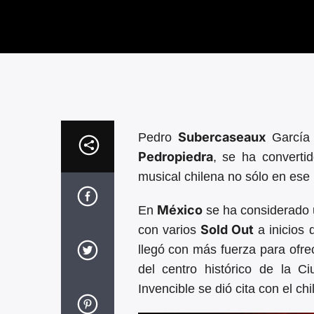
Subercaseaux
Pedro
García 
Pedropiedra
, se ha converti
musical chilena no sólo en ese 
México
En
se ha considerado u
Sold Out
con varios
a inicios 
llegó con más fuerza para ofr
del centro histórico de la 
Invencible se dió cita con el ch