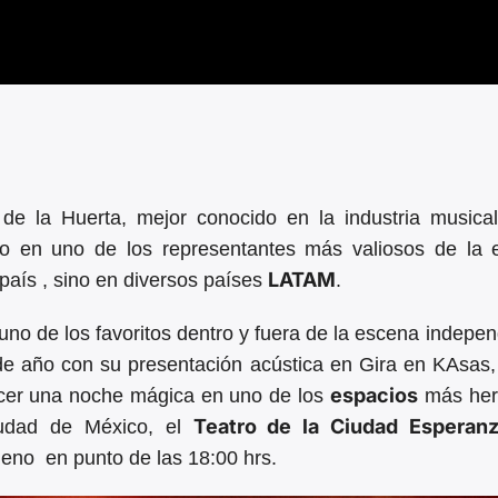
de la Huerta, mejor conocido en la industria musica
do en uno de los representantes más valiosos de la 
LATAM
país , sino en diversos países
.
no de los favoritos dentro y fuera de la escena indepen
de año con su presentación acústica en Gira en KAsas
espacios
ecer una noche mágica en uno de los
más he
Teatro de la Ciudad Esperanz
Ciudad de México, el
ileno en punto de las 18:00 hrs.