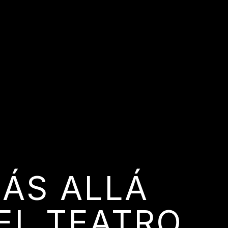
MÁS ALLÁ
EL TEATRO