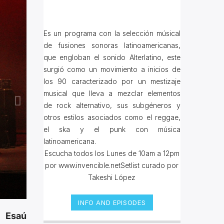
Es un programa con la selección músical
de fusiones sonoras latinoamericanas,
que engloban el sonido Alterlatino, este
surgió como un movimiento a inicios de
los 90 caracterizado por un mestizaje
musical que lleva a mezclar elementos
de rock alternativo, sus subgéneros y
otros estilos asociados como el reggae,
el ska y el punk con música
latinoamericana.
Escucha todos los Lunes de 10am a 12pm
por www.invencible.netSetlist curado por
Takeshi López
INFO AND EPISODES
r Esaú