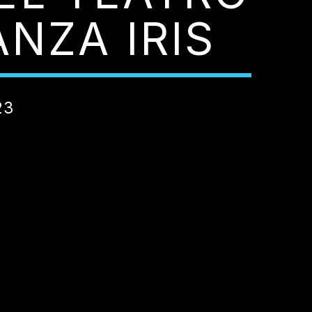
NZA IRIS
23