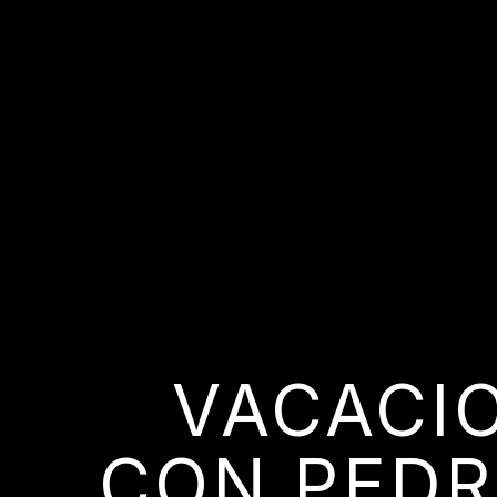
VACACIO
CON PEDR