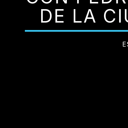
DE LA C
E