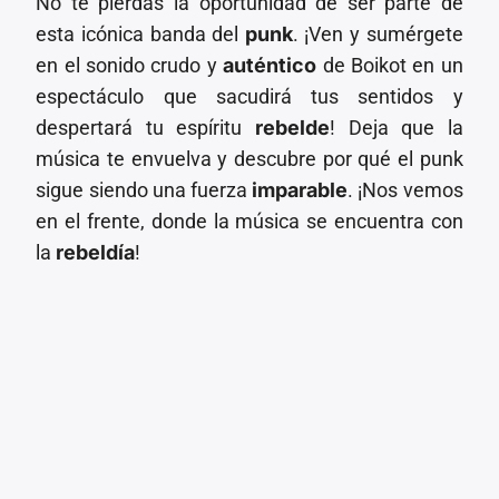
No te pierdas la oportunidad de ser parte de
esta icónica banda del
punk
. ¡Ven y sumérgete
en el sonido crudo y
auténtico
de Boikot en un
espectáculo que sacudirá tus sentidos y
despertará tu espíritu
rebelde
! Deja que la
música te envuelva y descubre por qué el punk
sigue siendo una fuerza
imparable
. ¡Nos vemos
en el frente, donde la música se encuentra con
la
rebeldía
!