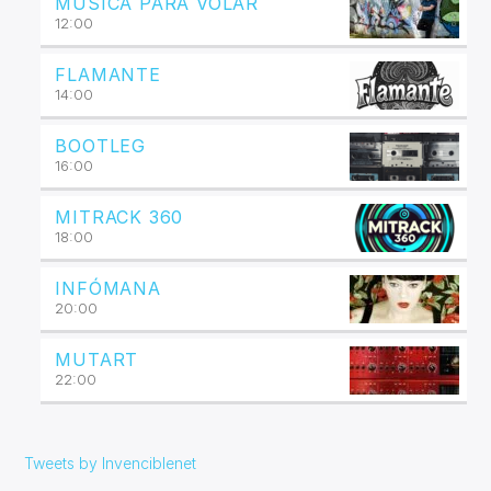
MÚSICA PARA VOLAR
12:00
FLAMANTE
14:00
BOOTLEG
16:00
MITRACK 360
18:00
INFÓMANA
20:00
MUTART
22:00
Tweets by Invenciblenet