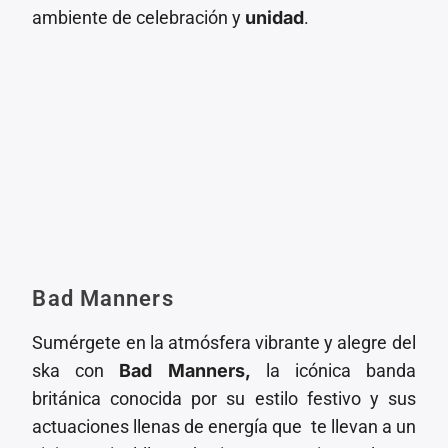
ambiente de celebración y
unidad
.
Bad Manners
Sumérgete en la atmósfera vibrante y alegre del
ska con
Bad Manners,
la icónica banda
británica conocida por su estilo festivo y sus
actuaciones llenas de energía que te llevan a un