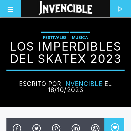
FESTIVALES
MUSICA
LOS IMPERDIBLES
INVENCIBLE RADIO
JUNTOS SOMOS INVENCIBLES
DEL SKATEX 2023
ESCRITO POR
INVENCIBLE
EL
18/10/2023