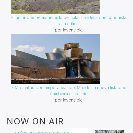
El amor que permanece: la película islandesa que conquista
a la crítica
por Invencible
7 Maravillas Contemporáneas del Mundo: la nueva lista que
cambiará el turismo
por Invencible
NOW ON AIR