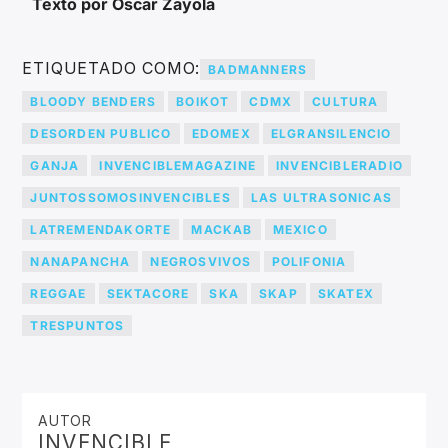
Texto por Oscar Zayola
ETIQUETADO COMO:
BADMANNERS
BLOODY BENDERS
BOIKOT
CDMX
CULTURA
DESORDEN PUBLICO
EDOMEX
ELGRANSILENCIO
GANJA
INVENCIBLEMAGAZINE
INVENCIBLERADIO
JUNTOSSOMOSINVENCIBLES
LAS ULTRASONICAS
LATREMENDAKORTE
MACKAB
MEXICO
NANAPANCHA
NEGROSVIVOS
POLIFONIA
REGGAE
SEKTACORE
SKA
SKAP
SKATEX
TRESPUNTOS
AUTOR
INVENCIBLE