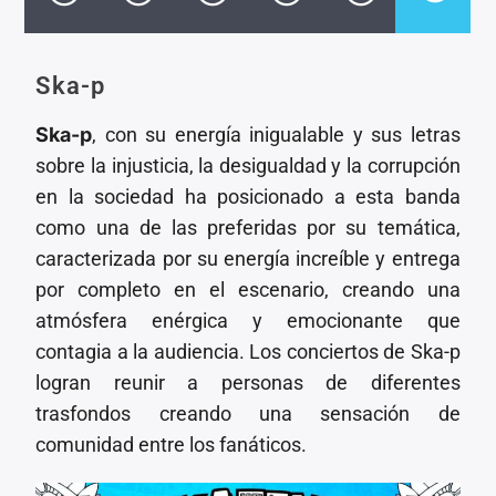
CANCIÓN ACTUAL
TÍTULO
ARTISTA
Ska-p
Ska-p
, con su energía inigualable y sus letras
sobre la injusticia, la desigualdad y la corrupción
en la sociedad ha posicionado a esta banda
como una de las preferidas por su temática,
Invencible Radio
caracterizada por su energía increíble y entrega
por completo en el escenario, creando una
atmósfera enérgica y emocionante que
contagia a la audiencia. Los conciertos de Ska-p
logran reunir a personas de diferentes
trasfondos creando una sensación de
comunidad entre los fanáticos.