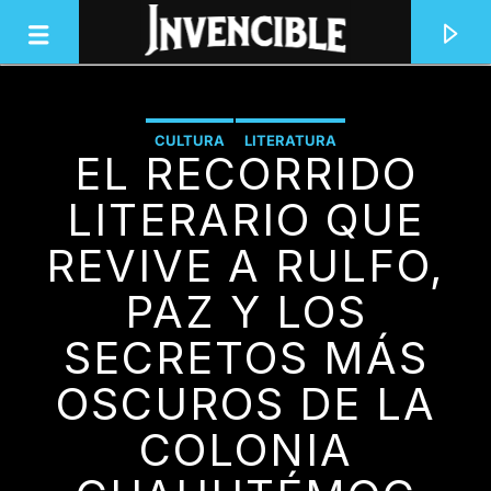
CULTURA
LITERATURA
EL RECORRIDO
INVENCIBLE RADIO
JUNTOS SOMOS INVENCIBLES
LITERARIO QUE
REVIVE A RULFO,
PAZ Y LOS
SECRETOS MÁS
OSCUROS DE LA
COLONIA