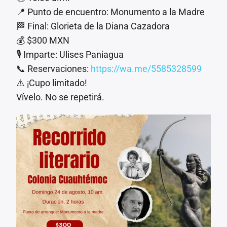
📍 Punto de encuentro: Monumento a la Madre
🏁 Final: Glorieta de la Diana Cazadora
💰 $300 MXN
🎙️ Imparte: Ulises Paniagua
📞 Reservaciones:
https://wa.me/5585328599
⚠️ ¡Cupo limitado!
Vívelo. No se repetirá.