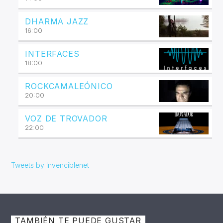
DHARMA JAZZ
16:00
INTERFACES
18:00
ROCKCAMALEÓNICO
20:00
VOZ DE TROVADOR
22:00
Tweets by Invenciblenet
TAMBIÉN TE PUEDE GUSTAR