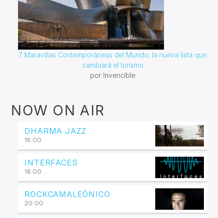
7 Maravillas Contemporáneas del Mundo: la nueva lista que
cambiará el turismo
por Invencible
NOW ON AIR
DHARMA JAZZ
16:00
INTERFACES
18:00
ROCKCAMALEÓNICO
20:00