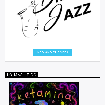
INFO AND EPISODES
LO MÁS LEÍDO