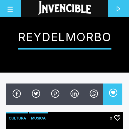
REYDELMORBO
INVENCIBLE RADIO
JUNTOS SOMOS INVENCIBLES
CULTURA
MUSICA
0