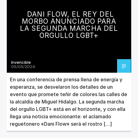
CANCIÓN ACTUAL
TÍTULO
DANI FLOW, EL REY DEL
ARTISTA
MORBO ANUNCIADO PARA
LA SEGUNDA MARCHA DEL
ORGULLO LGBT+
Invencible
Invencible Radio
05/05/2024
En una conferencia de prensa llena de energía y
esperanza, se desvelaron los detalles de un
evento que promete teñir de colores las calles de
la alcaldía de Miguel Hidalgo. La segunda marcha
del orgullo LGBT+ está en el horizonte, y con ella
llega una noticia emocionante: el aclamado
reguetonero «Dani Flow» será el rostro […]