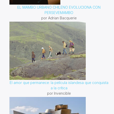
EL MAMBO URBANO CHILENO EVOLUCIONA CON
PERSEVEMAMBO
por Adrian Bacquerie
El amor que permanece: la película islandesa que conquista
a la crítica
por Invencible