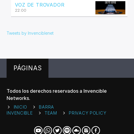
VOZ DE TROVADOR
22:00
Tweets by Invenciblenet
PÁGINAS
Todos los derechos reservados a Invencible
Networks.
INICIO
BARRA
INVENCIBLE
TEAM
PRIVACY POLICY