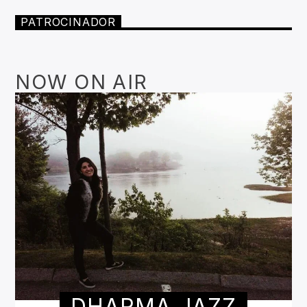
PATROCINADOR
NOW ON AIR
DHARMA JAZZ