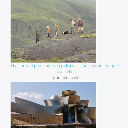
El amor que permanece: la película islandesa que conquista
a la crítica
por Invencible