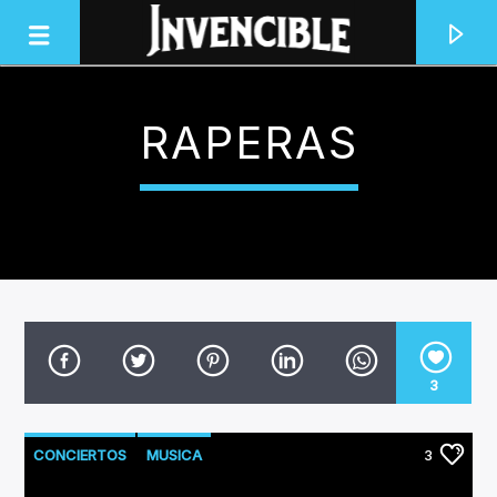
RAPERAS
INVENCIBLE RADIO
JUNTOS SOMOS INVENCIBLES
3
CONCIERTOS
MUSICA
3
NUEVOS LANZAMIENTOS