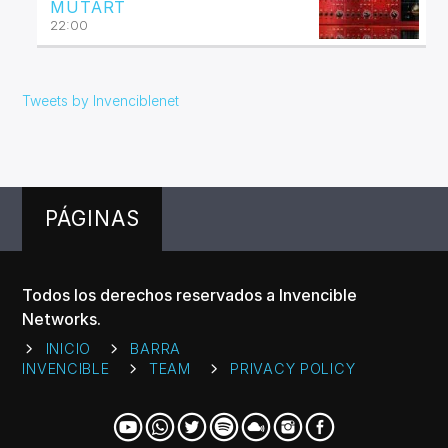
MUTART
22:00
Tweets by Invenciblenet
PÁGINAS
Todos los derechos reservados a Invencible
Networks.
INICIO
BARRA
INVENCIBLE
TEAM
PRIVACY POLICY