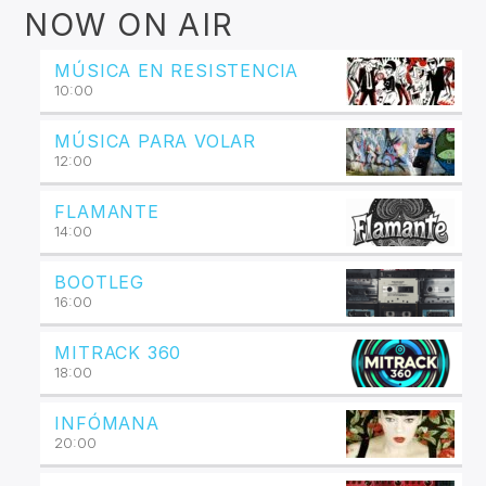
NOW ON AIR
MÚSICA EN RESISTENCIA
10:00
MÚSICA PARA VOLAR
12:00
FLAMANTE
14:00
BOOTLEG
16:00
MITRACK 360
18:00
INFÓMANA
20:00