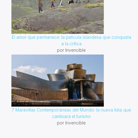
El amor que permanece: la película islandesa que conquista
a la crítica
por Invencible
7 Maravillas Contemporáneas del Mundo: la nueva lista que
cambiará el turismo
por Invencible