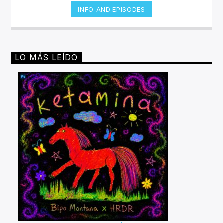
INFO AND EPISODES
LO MÁS LEÍDO