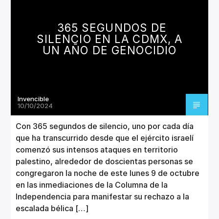
CANCIÓN ACTUAL
TÍTULO
365 SEGUNDOS DE
ARTISTA
SILENCIO EN LA CDMX, A
UN AÑO DE GENOCIDIO
Invencible
Invencible Radio
10/10/2024
Con 365 segundos de silencio, uno por cada día
que ha transcurrido desde que el ejército israelí
comenzó sus intensos ataques en territorio
palestino, alrededor de doscientas personas se
congregaron la noche de este lunes 9 de octubre
en las inmediaciones de la Columna de la
Independencia para manifestar su rechazo a la
escalada bélica […]