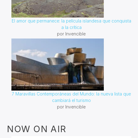
El amor que permanece: la película islandesa que conquista
a la crítica
por Invencible
7 Maravillas Contemporáneas del Mundo: la nueva lista que
cambiará el turismo
por Invencible
NOW ON AIR