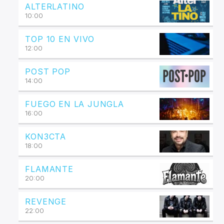
ALTERLATINO
10:00
TOP 10 EN VIVO
12:00
POST POP
14:00
FUEGO EN LA JUNGLA
16:00
KON3CTA
18:00
FLAMANTE
20:00
REVENGE
22:00