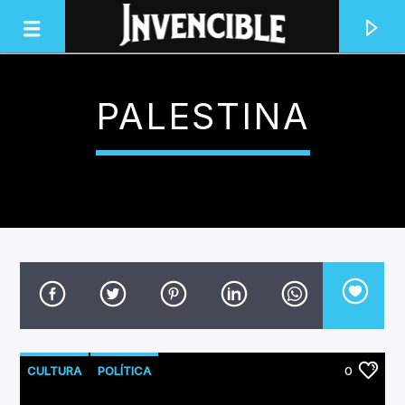
PALESTINA
INVENCIBLE RADIO
JUNTOS SOMOS INVENCIBLES
CULTURA
POLÍTICA
0