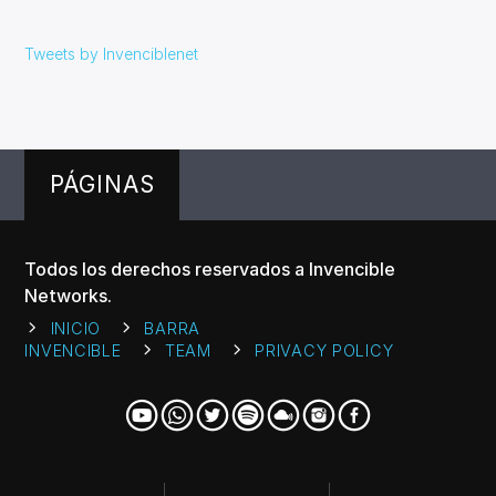
Tweets by Invenciblenet
PÁGINAS
Todos los derechos reservados a Invencible
Networks.
INICIO
BARRA
INVENCIBLE
TEAM
PRIVACY POLICY