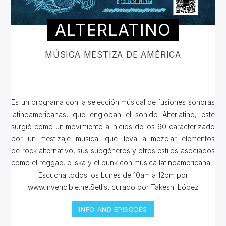
ALTERLATINO
MÚSICA MESTIZA DE AMÉRICA
Es un programa con la selección músical de fusiones sonoras
latinoamericanas, que engloban el sonido Alterlatino, este
surgió como un movimiento a inicios de los 90 caracterizado
por un mestizaje musical que lleva a mezclar elementos
de rock alternativo, sus subgéneros y otros estilos asociados
como el reggae, el ska y el punk con música latinoamericana.
Escucha todos los Lunes de 10am a 12pm por
www.invencible.netSetlist curado por Takeshi López
INFO AND EPISODES