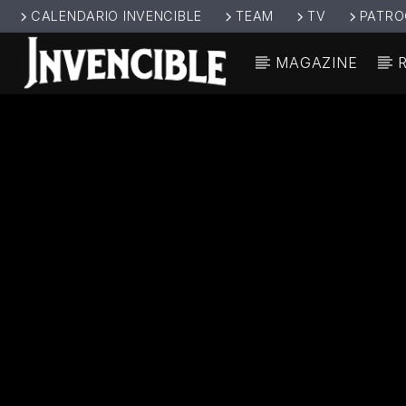
CALENDARIO INVENCIBLE
TEAM
TV
PATRO
MAGAZINE
CANCIÓ
INVENCIBL
TÍT
E RADIO
ARTIS
JUNTOS SOMOS
INVENCIBLES