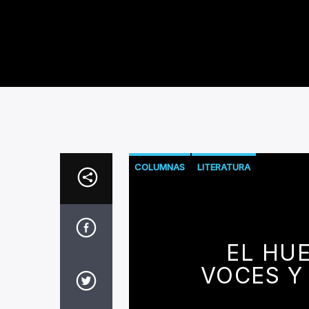
COLUMNAS
LITERATURA
EL HUE
VOCES Y