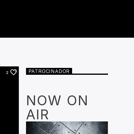
PATROCINADOR
2
NOW ON
AIR