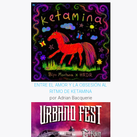
Domingo 10 am a 12 pm por
invencible.net
ENTRE EL AMOR Y LA OBSESIÓN AL
RITMO DE KETAMINA
por Adrian Bacquerie