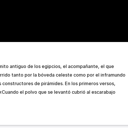
 mito antiguo de los egipcios, el acompañante, el que
corrido tanto por la bóveda celeste como por el inframundo
s constructores de pirámides. En los primeros versos,
 «Cuando el polvo que se levantó cubrió al escarabajo