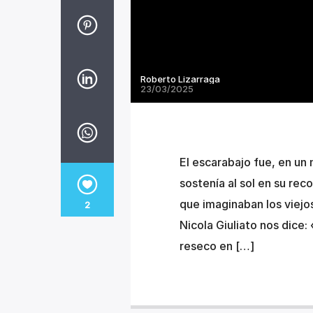
Roberto Lizarraga
23/03/2025
El escarabajo fue, en un
sostenía al sol en su re
que imaginaban los viejo
2
Nicola Giuliato nos dice:
reseco en […]