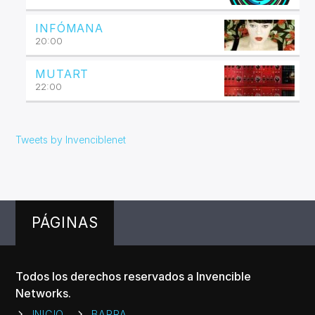
INFÓMANA
20:00
MUTART
22:00
Tweets by Invenciblenet
PÁGINAS
Todos los derechos reservados a Invencible
Networks.
INICIO
BARRA