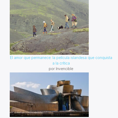
El amor que permanece: la película islandesa que conquista
a la crítica
por Invencible