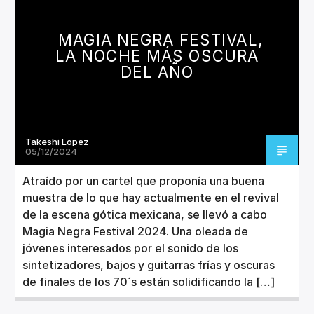
CANCIÓN ACTUAL
TÍTULO
MAGIA NEGRA FESTIVAL,
ARTISTA
LA NOCHE MÁS OSCURA
DEL AÑO
Takeshi Lopez
Invencible Radio
05/12/2024
Atraído por un cartel que proponía una buena
muestra de lo que hay actualmente en el revival
de la escena gótica mexicana, se llevó a cabo
Magia Negra Festival 2024. Una oleada de
jóvenes interesados por el sonido de los
sintetizadores, bajos y guitarras frías y oscuras
de finales de los 70´s están solidificando la […]