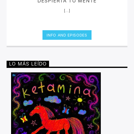
DESPIERTA TU MENTE
[...]
INFO AND EPISODES
LO MÁS LEÍDO