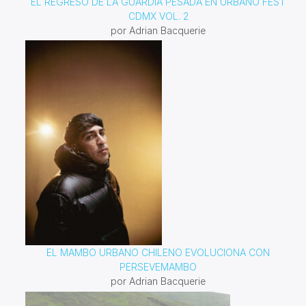
EL REGRESO DE LA GUARDIA PESADA EN URBANO FEST
CDMX VOL. 2
por Adrian Bacquerie
EL MAMBO URBANO CHILENO EVOLUCIONA CON
PERSEVEMAMBO
por Adrian Bacquerie