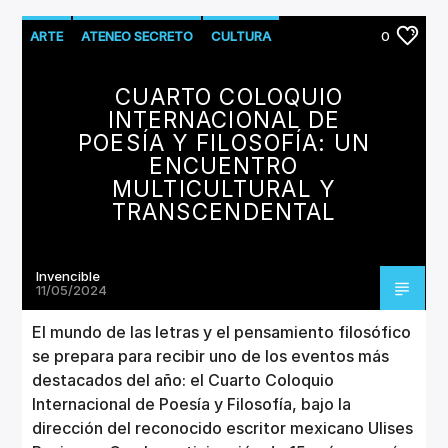
ARTE
ATENEO SECRETO
CULTURA
0
LITERATURA
MUSICA
CUARTO COLOQUIO
INTERNACIONAL DE
POESÍA Y FILOSOFÍA: UN
ENCUENTRO
MULTICULTURAL Y
TRANSCENDENTAL
Invencible
11/05/2024
El mundo de las letras y el pensamiento filosófico
se prepara para recibir uno de los eventos más
destacados del año: el Cuarto Coloquio
Internacional de Poesía y Filosofía, bajo la
dirección del reconocido escritor mexicano Ulises