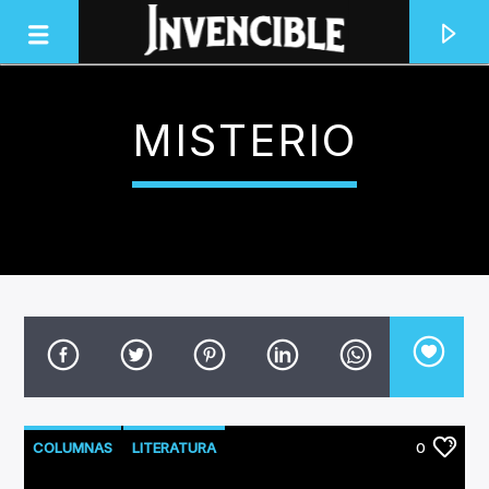
MISTERIO
INVENCIBLE RADIO
JUNTOS SOMOS INVENCIBLES
COLUMNAS
LITERATURA
0