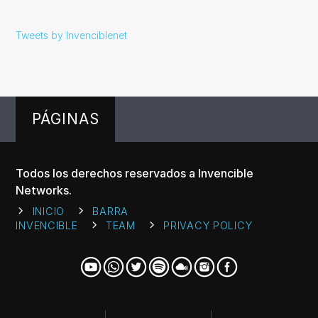
Tweets by Invenciblenet
PÁGINAS
Todos los derechos reservados a Invencible
Networks.
INICIO
BARRA
INVENCIBLE
TEAM
PRIVACY POLICY