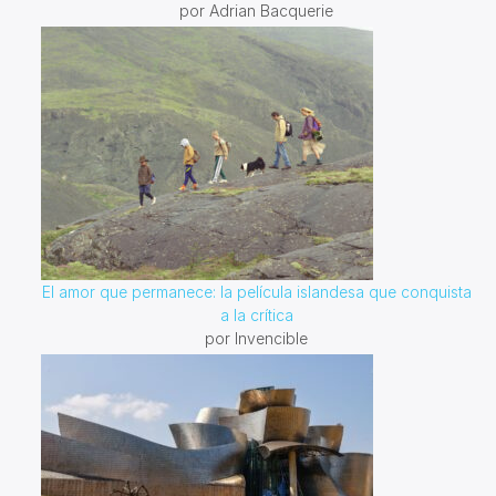
por Adrian Bacquerie
El amor que permanece: la película islandesa que conquista
a la crítica
por Invencible