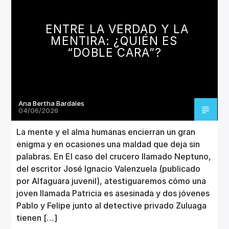
CANCIÓN ACTUAL
TÍTULO
ENTRE LA VERDAD Y LA
ARTISTA
MENTIRA: ¿QUIÉN ES
“DOBLE CARA”?
Ana Bertha Bardales
Invencible Radio
04/06/2026
La mente y el alma humanas encierran un gran
enigma y en ocasiones una maldad que deja sin
palabras. En El caso del crucero llamado Neptuno,
del escritor José Ignacio Valenzuela (publicado
por Alfaguara juvenil), atestiguaremos cómo una
joven llamada Patricia es asesinada y dos jóvenes
Pablo y Felipe junto al detective privado Zuluaga
tienen […]