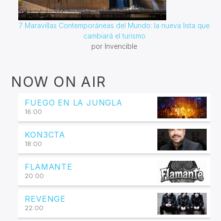
7 Maravillas Contemporáneas del Mundo: la nueva lista que
cambiará el turismo
por Invencible
NOW ON AIR
FUEGO EN LA JUNGLA
16:00
KON3CTA
18:00
FLAMANTE
20:00
REVENGE
22:00