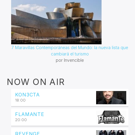
7 Maravillas Contemporáneas del Mundo: la nueva lista que
cambiará el turismo
por Invencible
NOW ON AIR
KON3CTA
18:00
FLAMANTE
20:00
REVENGE