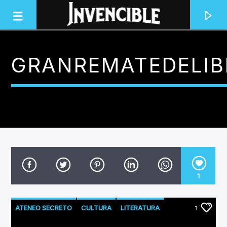
GRANREMATEDELIB
INVENCIBLE RADIO
JUNTOS SOMOS INVENCIBLES
1
ATENEO SECRETO
CULTURA
LITERATURA
1