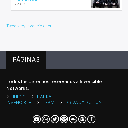
22:00
Tweets by Invenciblenet
PÁGINAS
Todos los derechos reservados a Invencible
Networks.
INICIO
BARRA
INVENCIBLE
TEAM
PRIVACY POLICY