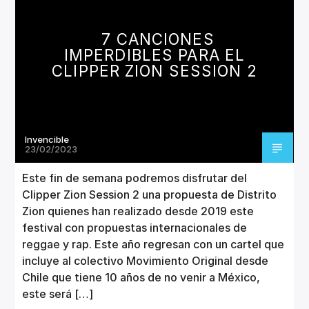
CANCIÓN ACTUAL
TÍTULO
7 CANCIONES
ARTISTA
IMPERDIBLES PARA EL
CLIPPER ZION SESSION 2
Invencible
Invencible Radio
23/02/2023
Este fin de semana podremos disfrutar del
Clipper Zion Session 2 una propuesta de Distrito
Zion quienes han realizado desde 2019 este
festival con propuestas internacionales de
reggae y rap. Este año regresan con un cartel que
incluye al colectivo Movimiento Original desde
Chile que tiene 10 años de no venir a México,
este será […]