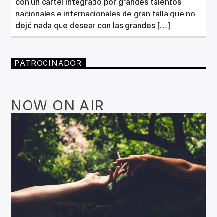
con un cartel integrado por grandes talentos
nacionales e internacionales de gran talla que no
dejó nada que desear con las grandes […]
PATROCINADOR
NOW ON AIR