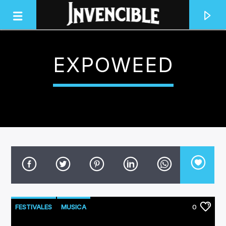
EXPOWEED
INVENCIBLE RADIO
JUNTOS SOMOS INVENCIBLES
FESTIVALES
MUSICA
0