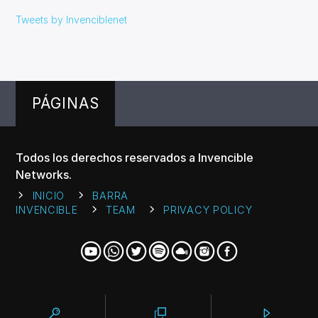
Tweets by Invenciblenet
PÁGINAS
Todos los derechos reservados a Invencible
Networks.
INICIO
BARRA
INVENCIBLE
TEAM
PRIVACY POLICY