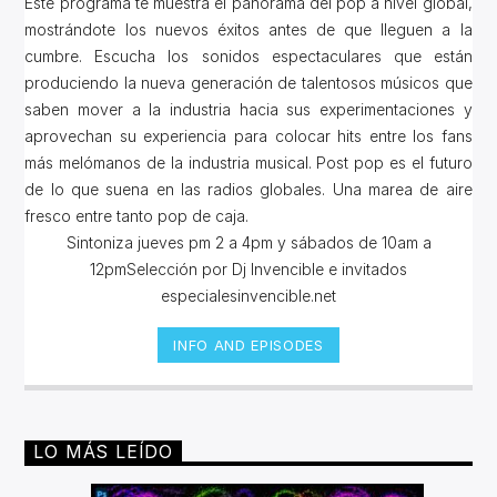
Este programa te muestra el panorama del pop a nivel global,
mostrándote los nuevos éxitos antes de que lleguen a la
cumbre. Escucha los sonidos espectaculares que están
produciendo la nueva generación de talentosos músicos que
saben mover a la industria hacia sus experimentaciones y
aprovechan su experiencia para colocar hits entre los fans
más melómanos de la industria musical. Post pop es el futuro
de lo que suena en las radios globales. Una marea de aire
fresco entre tanto pop de caja.
Sintoniza jueves pm 2 a 4pm y sábados de 10am a
12pmSelección por Dj Invencible e invitados
especialesinvencible.net
INFO AND EPISODES
LO MÁS LEÍDO