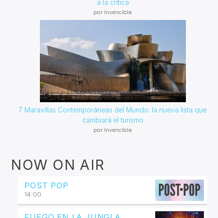
a la crítica
por Invencible
7 Maravillas Contemporáneas del Mundo: la nueva lista que
cambiará el turismo
por Invencible
NOW ON AIR
POST POP
14:00
FUEGO EN LA JUNGLA