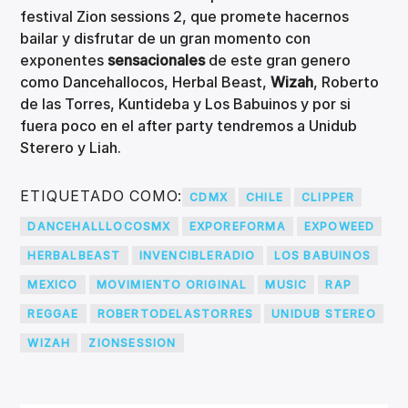
festival Zion sessions 2, que promete hacernos
bailar y disfrutar de un gran momento con
exponentes
sensacionales
de este gran genero
como Dancehallocos, Herbal Beast,
Wizah
, Roberto
de las Torres, Kuntideba y Los Babuinos y por si
fuera poco en el after party tendremos a Unidub
Sterero y Liah.
ETIQUETADO COMO:
CDMX
CHILE
CLIPPER
DANCEHALLLOCOSMX
EXPOREFORMA
EXPOWEED
HERBALBEAST
INVENCIBLERADIO
LOS BABUINOS
MEXICO
MOVIMIENTO ORIGINAL
MUSIC
RAP
REGGAE
ROBERTODELASTORRES
UNIDUB STEREO
WIZAH
ZIONSESSION