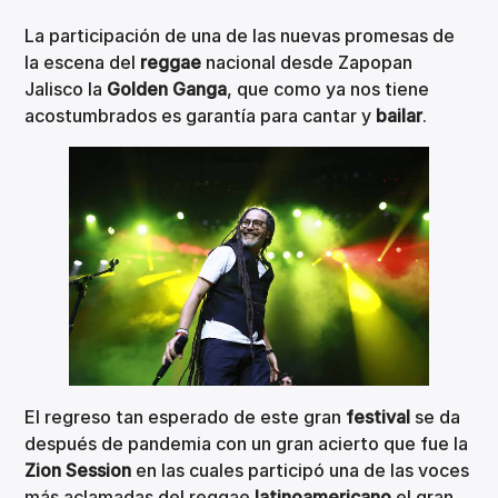
La participación de una de las nuevas promesas de
la escena del
reggae
nacional desde Zapopan
Jalisco la
Golden Ganga
, que como ya nos tiene
acostumbrados es garantía para cantar y
bailar
.
El regreso tan esperado de este gran
festival
se da
después de pandemia con un gran acierto que fue la
Zion
Session
en las cuales participó una de las voces
más aclamadas del reggae
latinoamericano
el gran