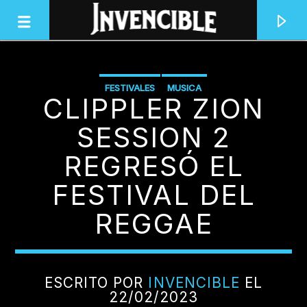
FESTIVALES
MUSICA
CLIPPLER ZION
INVENCIBLE RADIO
JUNTOS SOMOS INVENCIBLES
SESSION 2
REGRESÓ EL
FESTIVAL DEL
REGGAE
ESCRITO POR
INVENCIBLE
EL
22/02/2023