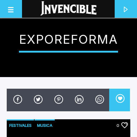
EXPOREFORMA
INVENCIBLE RADIO
JUNTOS SOMOS INVENCIBLES
FESTIVALES
MUSICA
0