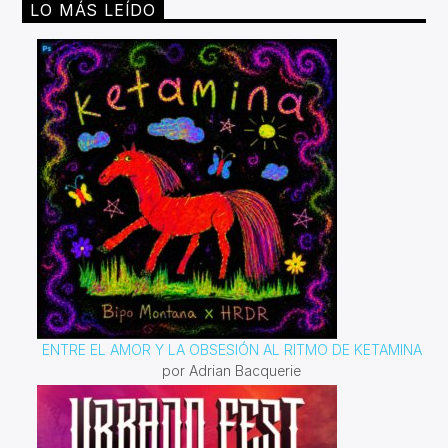
LO MÁS LEÍDO
ENTRE EL AMOR Y LA OBSESIÓN AL RITMO DE KETAMINA
por Adrian Bacquerie