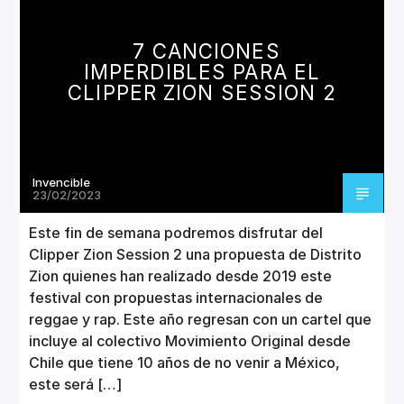
CANCIÓN ACTUAL
TÍTULO
7 CANCIONES
ARTISTA
IMPERDIBLES PARA EL
CLIPPER ZION SESSION 2
Invencible
Invencible Radio
23/02/2023
Este fin de semana podremos disfrutar del
Clipper Zion Session 2 una propuesta de Distrito
Zion quienes han realizado desde 2019 este
festival con propuestas internacionales de
reggae y rap. Este año regresan con un cartel que
incluye al colectivo Movimiento Original desde
Chile que tiene 10 años de no venir a México,
este será […]