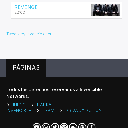
REVENGE
22:00
Tweets by Invenciblenet
PÁGINAS
Todos los derechos reservados a Invencible
Networks.
INICIO
BARRA
INVENCIBLE
TEAM
PRIVACY POLICY