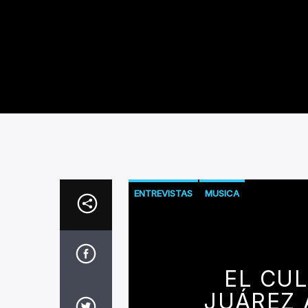
ENTREVISTAS
MUSICA
EL CUL
JUÁREZ 