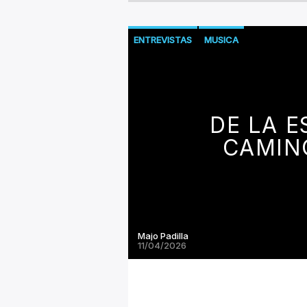
ENTREVISTAS
MUSICA
DE LA E
CAMIN
Majo Padilla
11/04/2026