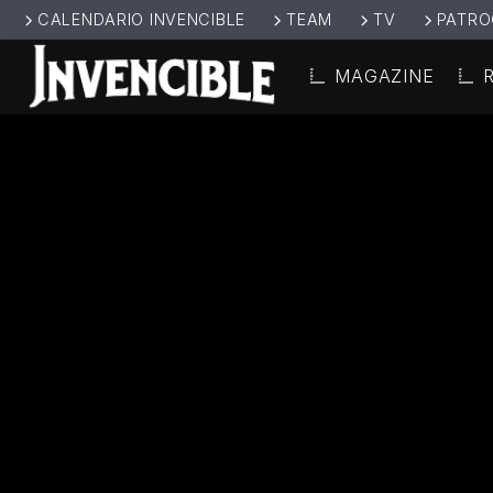
CALENDARIO INVENCIBLE
TEAM
TV
PATRO
MAGAZINE
CANCIÓ
INVENCIBL
TÍT
E RADIO
ARTIS
JUNTOS SOMOS
INVENCIBLES