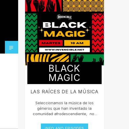
BLACK
MAGIC
LAS RAÍCES DE LA MÚSICA
Seleccionamos la música de los
géneros que han inventado la
comunidad afrodescendiente, nos
han querido borrar de la mente que
grandes compositores en la historia
INFO AND EPISODES