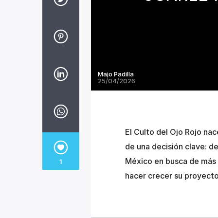
Majo Padilla
25/04/2026
El Culto del Ojo Rojo nace
de una decisión clave: de
México en busca de más e
1
hacer crecer su proyecto