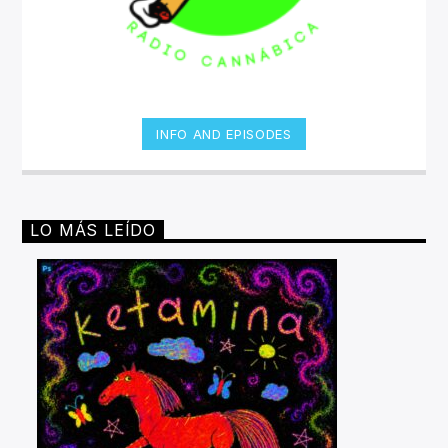
INFO AND EPISODES
LO MÁS LEÍDO