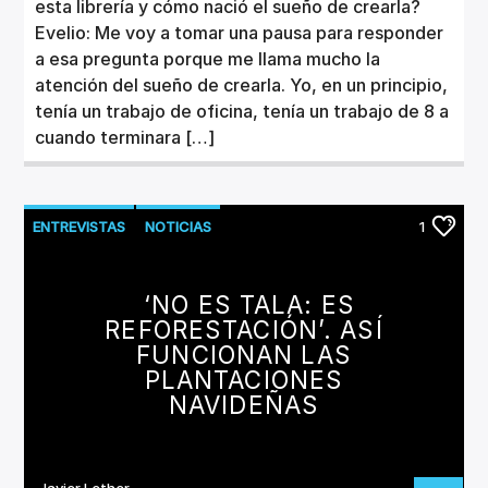
esta librería y cómo nació el sueño de crearla?
Evelio: Me voy a tomar una pausa para responder
a esa pregunta porque me llama mucho la
atención del sueño de crearla. Yo, en un principio,
tenía un trabajo de oficina, tenía un trabajo de 8 a
cuando terminara […]
ENTREVISTAS
NOTICIAS
1
‘NO ES TALA: ES
REFORESTACIÓN’. ASÍ
FUNCIONAN LAS
PLANTACIONES
NAVIDEÑAS
Javier Lether