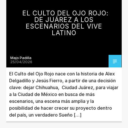
CANCIÓN ACTUAL
TÍTULO
EL CULTO DEL OJO ROJO:
ARTISTA
DE JUÁREZ A LOS
ESCENARIOS DEL VIVE
LATINO
Majo Padilla
Invencible Radio
25/04/2026
El Culto del Ojo Rojo nace con la historia de Alex
Delgadillo y Jesús Fierro, a partir de una decisión
clave: dejar Chihuahua, Ciudad Juárez, para viajar
a la Ciudad de México en busca de más
escenarios, una escena más amplia y la
posibilidad de hacer crecer su proyecto dentro
del país, un verdadero Sueño […]