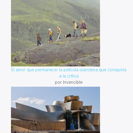
El amor que permanece: la película islandesa que conquista
a la crítica
por Invencible