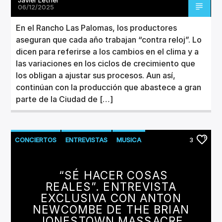
06/12/2025
En el Rancho Las Palomas, los productores
aseguran que cada año trabajan “contra reloj”. Lo
dicen para referirse a los cambios en el clima y a
las variaciones en los ciclos de crecimiento que
los obligan a ajustar sus procesos. Aun así,
continúan con la producción que abastece a gran
parte de la Ciudad de […]
CONCIERTOS
ENTREVISTAS
MUSICA
3
“SÉ HACER COSAS
REALES”. ENTREVISTA
EXCLUSIVA CON ANTON
NEWCOMBE DE THE BRIAN
JONESTOWN MASSACRE