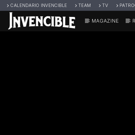
CALENDARIO INVENCIBLE
TEAM
TV
PATRO
MAGAZINE
CANCIÓ
INVENCIBL
TÍT
E RADIO
ARTIS
JUNTOS SOMOS
INVENCIBLES