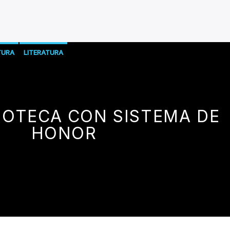
TURA
LITERATURA
IOTECA CON SISTEMA DE
HONOR