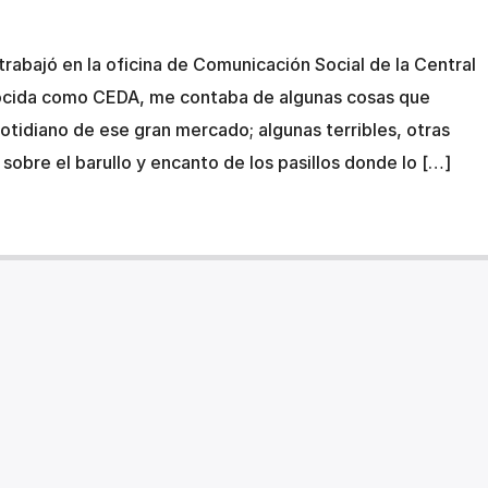
rabajó en la oficina de Comunicación Social de la Central
ocida como CEDA, me contaba de algunas cosas que
 cotidiano de ese gran mercado; algunas terribles, otras
n sobre el barullo y encanto de los pasillos donde lo […]