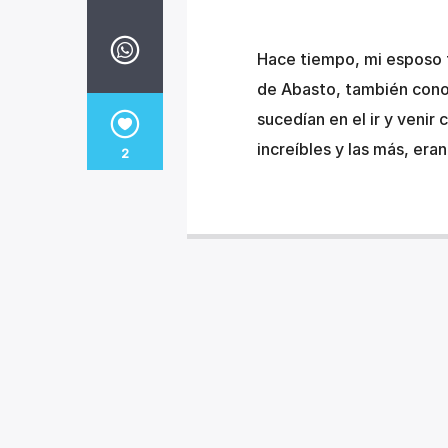
Hace tiempo, mi esposo t
de Abasto, también con
sucedían en el ir y venir
increíbles y las más, era
2