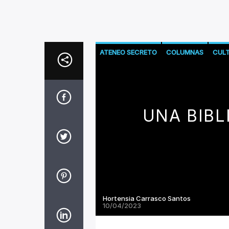
ATENEO SECRETO
COLUMNAS
CUL
UNA BIBL
Hortensia Carrasco Santos
10/04/2023