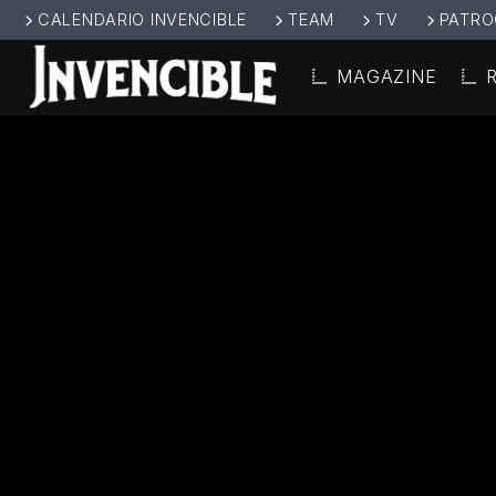
CALENDARIO INVENCIBLE
TEAM
TV
PATRO
MAGAZINE
CANCIÓ
INVENCIBL
TÍT
E RADIO
ARTIS
JUNTOS SOMOS
INVENCIBLES