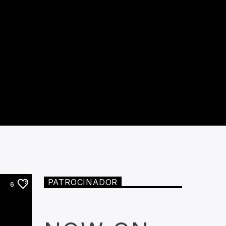
PATROCINADOR
6