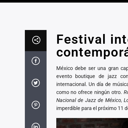
Festival in
contempor
México debe ser una gran capit
evento boutique de jazz co
internacional. Un día de música
como no ofrece ningún otro.
R
Nacional de Jazz de México, 
imperdible para el próximo 11 d