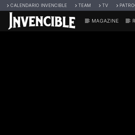
CALENDARIO INVENCIBLE
TEAM
TV
PATRO
MAGAZINE
CANCIÓ
INVENCIBL
TÍT
E RADIO
ARTIS
JUNTOS SOMOS
INVENCIBLES