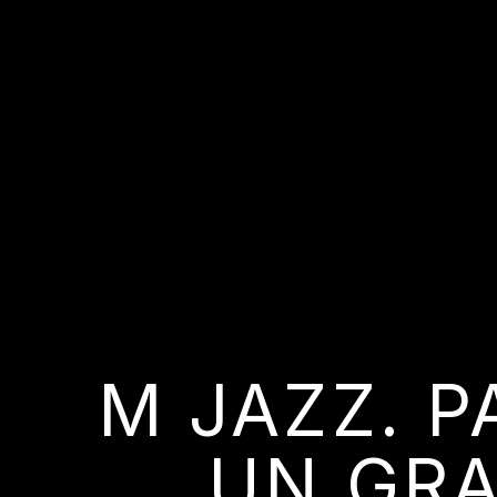
M JAZZ. 
UN GRA