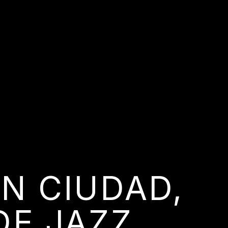
N CIUDAD,
DE JAZZ