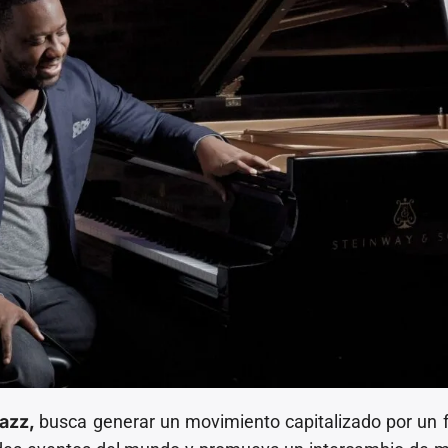
azz,
busca generar un movimiento capitalizado por un f