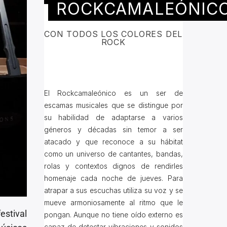
ROCKCAMALEÓNIC
CON TODOS LOS COLORES DEL
ROCK
El Rockcamaleónico es un ser de
escamas musicales que se distingue por
su habilidad de adaptarse a varios
géneros y décadas sin temor a ser
atacado y que reconoce a su hábitat
como un universo de cantantes, bandas,
rolas y contextos dignos de rendirles
homenaje cada noche de jueves. Para
atrapar a sus escuchas utiliza su voz y se
mueve armoniosamente al ritmo que le
estival
pongan. Aunque no tiene oído externo es
capaz de detectar vibraciones y sonidos