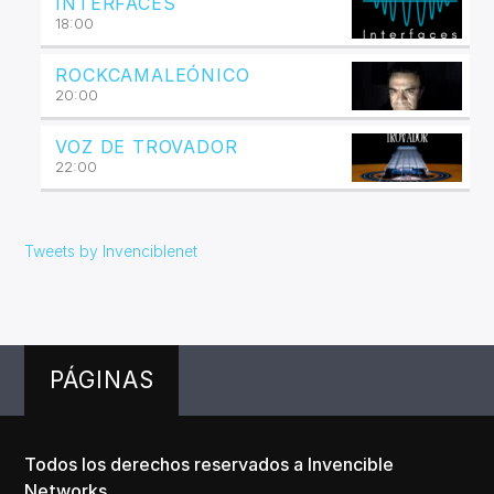
INTERFACES
18:00
ROCKCAMALEÓNICO
20:00
VOZ DE TROVADOR
22:00
Tweets by Invenciblenet
PÁGINAS
Todos los derechos reservados a Invencible
Networks.