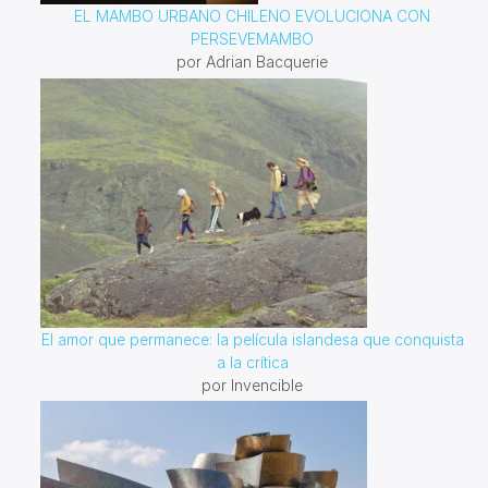
EL MAMBO URBANO CHILENO EVOLUCIONA CON
PERSEVEMAMBO
por Adrian Bacquerie
El amor que permanece: la película islandesa que conquista
a la crítica
por Invencible