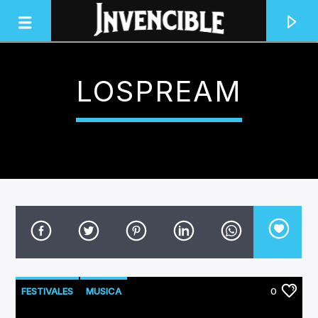
LOSPREAM
INVENCIBLE RADIO
JUNTOS SOMOS INVENCIBLES
FESTIVALES
MUSICA
0