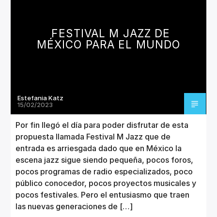
CANCIÓN ACTUAL
TÍTULO
ARTISTA
FESTIVAL M JAZZ DE
MÉXICO PARA EL MUNDO
Estefania Katz
Invencible Radio
15/02/2023
Por fin llegó el día para poder disfrutar de esta
propuesta llamada Festival M Jazz que de
entrada es arriesgada dado que en México la
escena jazz sigue siendo pequeña, pocos foros,
pocos programas de radio especializados, poco
público conocedor, pocos proyectos musicales y
pocos festivales. Pero el entusiasmo que traen
las nuevas generaciones de […]