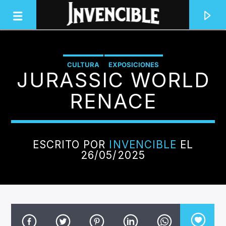
CULTURA
EXPOSICIONES
JURASSIC WORLD
INVENCIBLE RADIO
JUNTOS SOMOS INVENCIBLES
RENACE
ESCRITO POR
INVENCIBLE
EL
26/05/2025