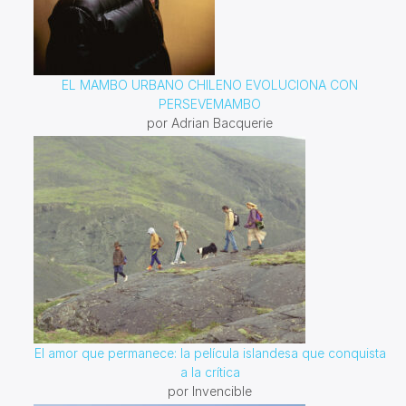
EL MAMBO URBANO CHILENO EVOLUCIONA CON
PERSEVEMAMBO
por Adrian Bacquerie
El amor que permanece: la película islandesa que conquista
a la crítica
por Invencible