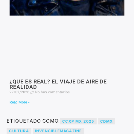
¿QUE ES REAL? EL VIAJE DE AIRE DE
REALIDAD
27/07/2026
No hay comentarios
Read More »
ETIQUETADO COMO:
CCXP MX 2025
CDMX
CULTURA
INVENCIBLEMAGAZINE