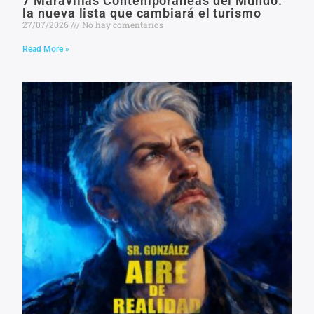
7 Maravillas Contemporáneas del Mundo:
la nueva lista que cambiará el turismo
27/07/2026
No hay comentarios
Read More »