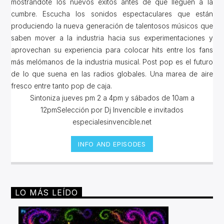
mostrándote los nuevos éxitos antes de que lleguen a la
cumbre. Escucha los sonidos espectaculares que están
produciendo la nueva generación de talentosos músicos que
saben mover a la industria hacia sus experimentaciones y
aprovechan su experiencia para colocar hits entre los fans
más melómanos de la industria musical. Post pop es el futuro
de lo que suena en las radios globales. Una marea de aire
fresco entre tanto pop de caja.
Sintoniza jueves pm 2 a 4pm y sábados de 10am a
12pmSelección por Dj Invencible e invitados
especialesinvencible.net
INFO AND EPISODES
LO MÁS LEÍDO