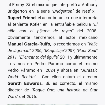
al Emmy. Sí, el mismo que interpretó a Anthony
Bridgerton en la serie “
Bridgerton
” de Netflix ;
Rupert Friend
, el actor británico que interpreta
al teniente Kotler en la entrañable película “
El
niño con el pijama de rayas”
del 2008.
Obviamente tendremos al actor mexicano
Manuel Garcia-Rulfo
, lo recordamos en “
Valle
de lágrimas” 2006, “Maquillaje”2007, “Poor Soul”
2011,
“El encanto del águila”
2011 y últimamente
lo vimos en Pedro Páramo como el mismo
Pedro Páramo en 2024 y ahora en “
Jurassic
World: Rebirth”
. Con ellos estará el director
Gareth Edwards
. Sí, es correcto, el mismo
director de “
Rogue One: una historia de Star
Wars”
del
2016.