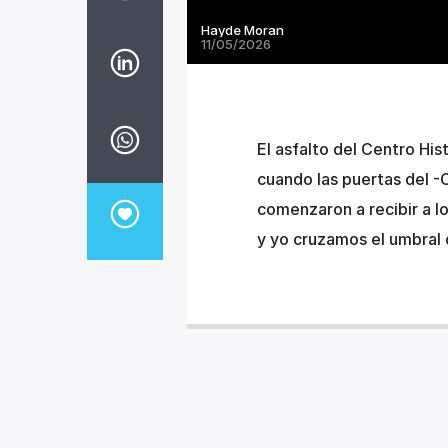
Hayde Moran
11/05/2026
El asfalto del Centro His
cuando las puertas del -
comenzaron a recibir a lo
y yo cruzamos el umbral 