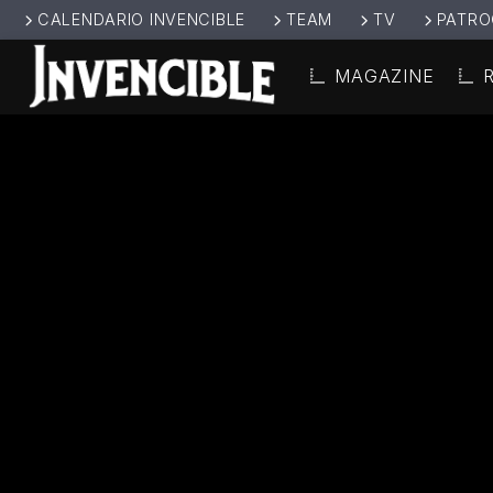
CALENDARIO INVENCIBLE
TEAM
TV
PATRO
MAGAZINE
CANCIÓ
INVENCIBL
TÍT
E RADIO
ARTIS
JUNTOS SOMOS
INVENCIBLES