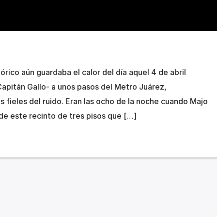
tórico aún guardaba el calor del día aquel 4 de abril
Capitán Gallo- a unos pasos del Metro Juárez,
s fieles del ruido. Eran las ocho de la noche cuando Majo
de este recinto de tres pisos que […]