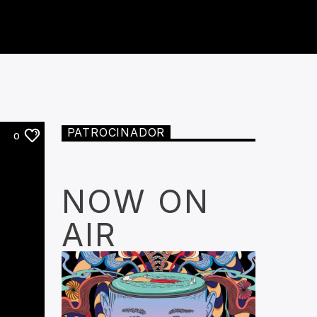
PATROCINADOR
0
NOW ON
AIR