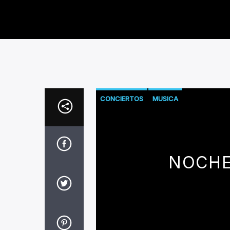
CONCIERTOS
MUSICA
NOCHE