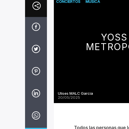
CONCIERTOS
MUSICA
YOSS
METROPO
Ulises MALC Garcia
20/05/2025
Todos las personas que l