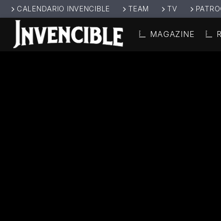
CALENDARIO INVENCIBLE
TEAM
TV
PATRO
MAGAZINE
CANCIÓ
INVENCIBL
TÍT
E RADIO
ARTIS
JUNTOS SOMOS
INVENCIBLES