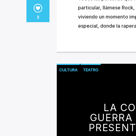
particular, llámese Rock
viviendo un momento imp
2
especial, donde la raper
CULTURA
TEATRO
LA C
GUERRA 
PRESENT