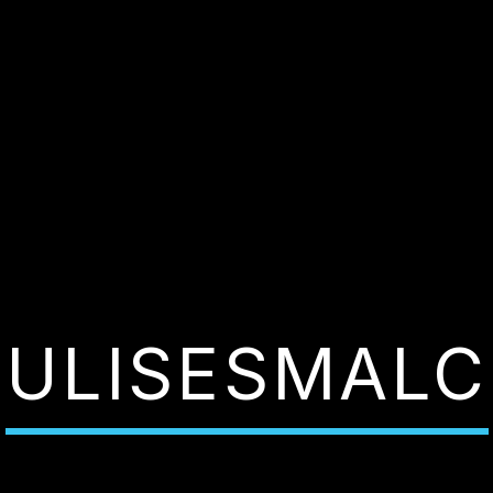
ULISESMALC